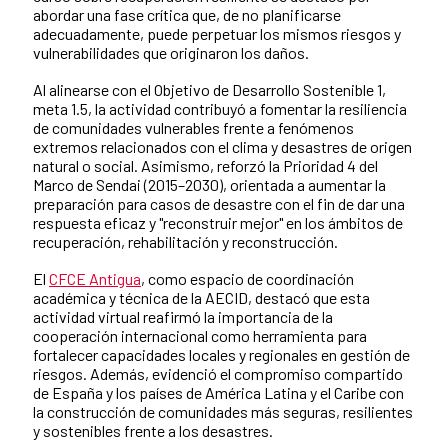
abordar una fase crítica que, de no planificarse
adecuadamente, puede perpetuar los mismos riesgos y
vulnerabilidades que originaron los daños.
Al alinearse con el Objetivo de Desarrollo Sostenible 1,
meta 1.5, la actividad contribuyó a fomentar la resiliencia
de comunidades vulnerables frente a fenómenos
extremos relacionados con el clima y desastres de origen
natural o social. Asimismo, reforzó la Prioridad 4 del
Marco de Sendai (2015–2030), orientada a aumentar la
preparación para casos de desastre con el fin de dar una
respuesta eficaz y "reconstruir mejor" en los ámbitos de
recuperación, rehabilitación y reconstrucción.
El
CFCE Antigua
, como espacio de coordinación
académica y técnica de la AECID, destacó que esta
actividad virtual reafirmó la importancia de la
cooperación internacional como herramienta para
fortalecer capacidades locales y regionales en gestión de
riesgos. Además, evidenció el compromiso compartido
de España y los países de América Latina y el Caribe con
la construcción de comunidades más seguras, resilientes
y sostenibles frente a los desastres.