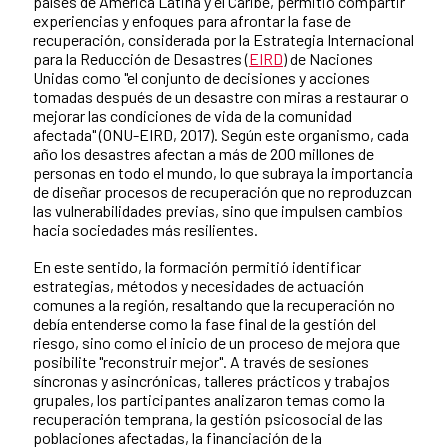
países de América Latina y el Caribe, permitió compartir
experiencias y enfoques para afrontar la fase de
recuperación, considerada por la Estrategia Internacional
para la Reducción de Desastres (
EIRD
) de Naciones
Unidas como "el conjunto de decisiones y acciones
tomadas después de un desastre con miras a restaurar o
mejorar las condiciones de vida de la comunidad
afectada" (ONU-EIRD, 2017). Según este organismo, cada
año los desastres afectan a más de 200 millones de
personas en todo el mundo, lo que subraya la importancia
de diseñar procesos de recuperación que no reproduzcan
las vulnerabilidades previas, sino que impulsen cambios
hacia sociedades más resilientes.
En este sentido, la formación permitió identificar
estrategias, métodos y necesidades de actuación
comunes a la región, resaltando que la recuperación no
debía entenderse como la fase final de la gestión del
riesgo, sino como el inicio de un proceso de mejora que
posibilite "reconstruir mejor". A través de sesiones
síncronas y asincrónicas, talleres prácticos y trabajos
grupales, los participantes analizaron temas como la
recuperación temprana, la gestión psicosocial de las
poblaciones afectadas, la financiación de la