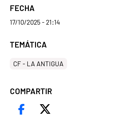
FECHA
17/10/2025 - 21:14
Categorías de la noticia
TEMÁTICA
CF - LA ANTIGUA
COMPARTIR