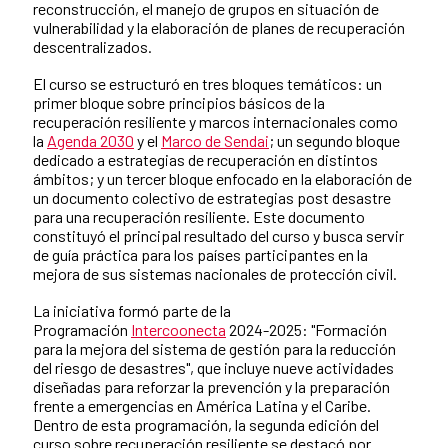
reconstrucción, el manejo de grupos en situación de
vulnerabilidad y la elaboración de planes de recuperación
descentralizados.
El curso se estructuró en tres bloques temáticos: un
primer bloque sobre principios básicos de la
recuperación resiliente y marcos internacionales como
la
Agenda 2030
y el
Marco de Sendai
; un segundo bloque
dedicado a estrategias de recuperación en distintos
ámbitos; y un tercer bloque enfocado en la elaboración de
un documento colectivo de estrategias post desastre
para una recuperación resiliente. Este documento
constituyó el principal resultado del curso y busca servir
de guía práctica para los países participantes en la
mejora de sus sistemas nacionales de protección civil.
La iniciativa formó parte de la
Programación
Intercoonecta
2024-2025: "Formación
para la mejora del sistema de gestión para la reducción
del riesgo de desastres", que incluye nueve actividades
diseñadas para reforzar la prevención y la preparación
frente a emergencias en América Latina y el Caribe.
Dentro de esta programación, la segunda edición del
curso sobre recuperación resiliente se destacó por