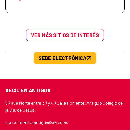
VER MÁS SITIOS DE INTERÉS
SEDE ELECTRÓNICA
AECID EN ANTIGUA
6.ª ave Norte entre 3.ª y 4.ª Calle Poniente. Antiguo Colegio de
la Cía. de Jesús.
conocimiento.antigua@aecid.es