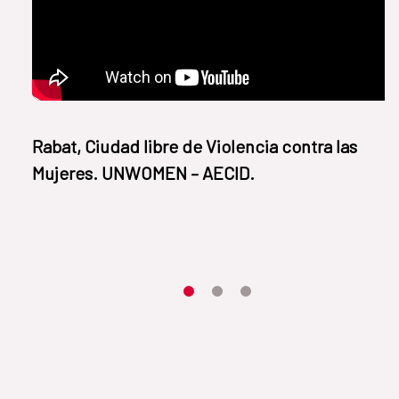
​​Rabat, Ciudad libre de Violencia contra las
Mujeres. UNWOMEN – AECID.
Item 1
Item2
Item3