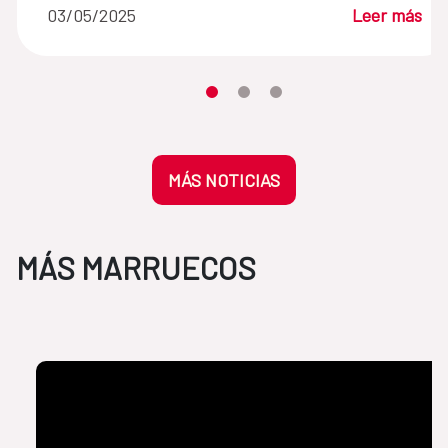
03/05/2025
Leer más
Desplaza el carrusel hasta su eleme
Desplaza el carrusel hasta su 
Desplaza el carrusel hasta
MÁS NOTICIAS
MÁS MARRUECOS