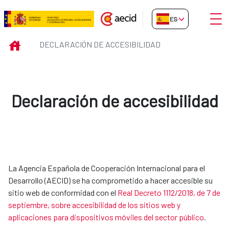
Saltar al contenido principal
Abrir
ES-ES
Declaración de accesibilidad
INICIO
DECLARACIÓN DE ACCESIBILIDAD
Declaración de accesibilidad
La Agencia Española de Cooperación Internacional para el
Desarrollo (AECID) se ha comprometido a hacer accesible su
sitio web de conformidad con el
Real Decreto 1112/2018, de 7 de
septiembre, sobre accesibilidad de los sitios web y
aplicaciones para dispositivos móviles del sector público
.