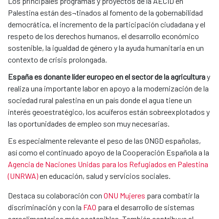
Los principales programas y proyectos de la AECID en
Palestina están des¬tinados al fomento de la gobernabilidad
democrática, el incremento de la participación ciudadana y el
respeto de los derechos humanos, el desarrollo económico
sostenible, la igualdad de género y la ayuda humanitaria en un
contexto de crisis prolongada.
España es donante líder europeo en el sector de la agricultura
y
realiza una importante labor en apoyo a la modernización de la
sociedad rural palestina en un país donde el agua tiene un
interés geoestratégico, los acuíferos están sobreexplotados y
las oportunidades de empleo son muy necesarias.
Es especialmente relevante el peso de las ONGD españolas,
así como el continuado apoyo de la Cooperación Española a la
Agencia de Naciones Unidas para los Refugiados en Palestina
(UNRWA)
en educación, salud y servicios sociales.
Destaca su colaboración con
ONU Mujeres
para combatir la
discriminación y con la
FAO
para el desarrollo de sistemas
agroalimentarios más sostenibles. También contribuye al