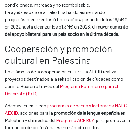
condicionada, marcada y no reembolsable.
La ayuda española a Palestina ha ido aumentando
progresivamente en los últimos años, pasando de los 16,5M€
en 2022 hasta alcanzar los 51,3M€ en 2023,
el mayor aumento
del apoyo bilateral para un país socio en la última década
.
Cooperación y promoción
cultural en Palestina
En el ámbito de la cooperación cultural, la AECID realiza
proyectos destinados a la rehabilitación de ciudades como
Jenín o Hebrón a través del
Programa Patrimonio para el
Desarrollo (P>D)
.
Además, cuenta con
programas de becas y lectorados MAEC-
AECID
, acciones para la
promoción de la lengua española
en
Palestina y el impulso del
Programa ACERCA
para promover la
formación de profesionales en el ámbito cultural.