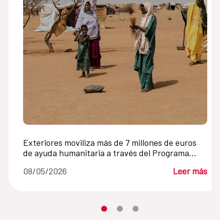
Exteriores moviliza más de 7 millones de euros
de ayuda humanitaria a través del Programa
Mundial de Alimentos
08/05/2026
Leer más
Desplaza el carrusel hasta su eleme
Desplaza el carrusel hasta su 
Desplaza el carrusel hasta