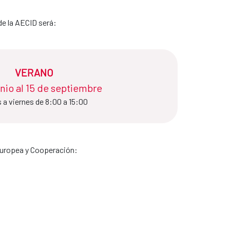
de la AECID será:
VERANO
io al 15 de septiembre​​​​​​​
 a viernes de 8:00 a 15:00
 Europea y Cooperación: