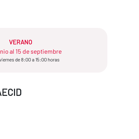
VERANO
unio al 15 de septiembre
viernes de 8:00 a 15:00 horas
AECID