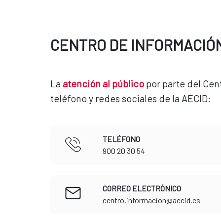
CENTRO DE INFORMACIÓ
La
atención al público
por parte del Cent
teléfono y redes sociales de la AECID:
TELÉFONO
​​​​​​​900 20 30 54
CORREO ELECTRÓNICO
​​​​​​​centro.informacion@aecid.es