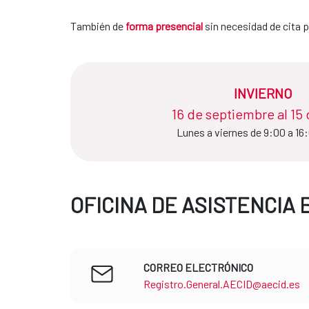
También de
forma presencial
sin necesidad de cita p
INVIERNO
16 de septiembre al 15 de ju
Lunes a viernes de 9:00 a 16
OFICINA DE ASISTENCIA 
CORREO ELECTRÓNICO
Registro.General.AECID@aecid.es