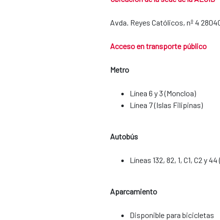
Avda. Reyes Católicos, nº 4 2804
Acceso en transporte público
Metro
Línea 6 y 3 (Moncloa)
Línea 7 (Islas Filipinas)
Autobús
Líneas 132, 82, 1, C1, C2 y 44
Aparcamiento
​​​​​​​Disponible para bicicletas