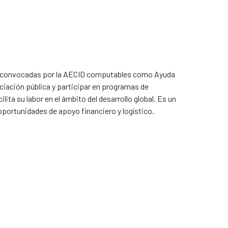
s convocadas por la AECID computables como Ayuda
nciación pública y participar en programas de
ta su labor en el ámbito del desarrollo global. Es un
 oportunidades de apoyo financiero y logístico.