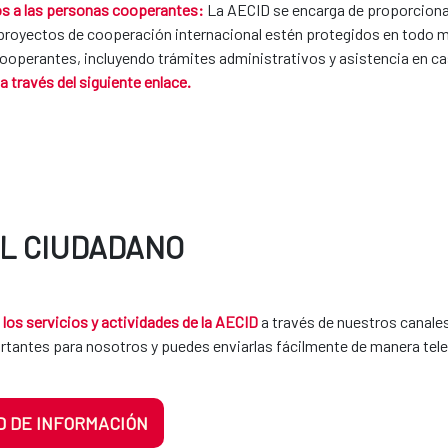
vos a las personas cooperantes:
La AECID se encarga de proporciona
en proyectos de cooperación internacional estén protegidos en tod
 cooperantes, incluyendo trámites administrativos y asistencia en 
 a través del siguiente enlace.
AL CIUDADANO
los servicios y actividades de la AECID
a través de nuestros canal
rtantes para nosotros y puedes enviarlas fácilmente de manera tel
D DE INFORMACIÓN