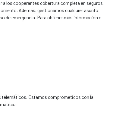
r a los cooperantes cobertura completa en seguros
o momento. Además, gestionamos cualquier asunto
caso de emergencia. Para obtener más información o
es telemáticos. Estamos comprometidos con la
emática.