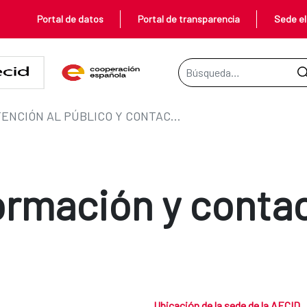
Portal de datos
Portal de transparencia
Sede el
Barra de búsqueda
ATENCIÓN AL PÚBLICO Y CONTACTO
ormación y conta
Ubicación de la sede de la AECID