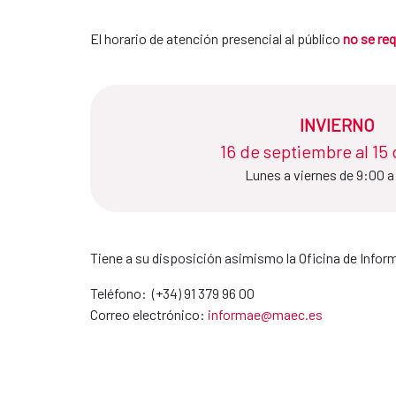
El horario de atención presencial al público
no se req
INVIERNO
16 de septiembre al 15 de ju
Lunes a viernes de 9:00 a
Tiene a su disposición asimismo la Oficina de Info
Teléfono: (+34) 91 379 96 00
Correo electrónico:
informae@maec.es