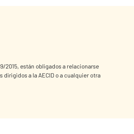
 39/2015, están obligados a relacionarse
dirigidos a la AECID o a cualquier otra