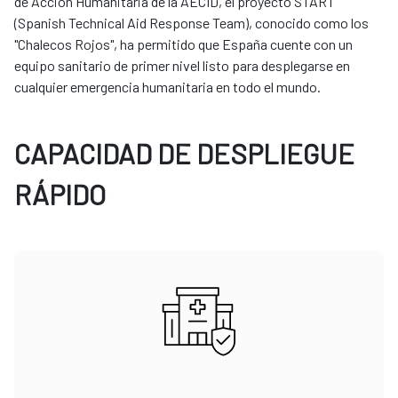
de Acción Humanitaria de la AECID, el proyecto START
(Spanish Technical Aid Response Team), conocido como los
"Chalecos Rojos", ha permitido que España cuente con un
equipo sanitario de primer nivel listo para desplegarse en
cualquier emergencia humanitaria en todo el mundo.
CAPACIDAD DE DESPLIEGUE
RÁPIDO