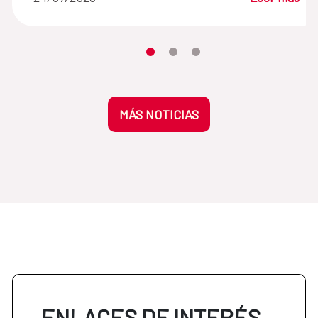
Desplaza el carrusel hasta su eleme
Desplaza el carrusel hasta su 
Desplaza el carrusel hasta
MÁS NOTICIAS
ENLACES DE INTERÉS