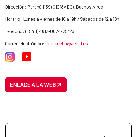
Dirección: Paraná 1159 (C1018ADC), Buenos Aires
Horario: Lunes a viernes de 10 a 19h / Sábados de 12 a 18h
Teléfono: (+5411) 4812-0024/25/26
Correo electrónico:
info.cceba@aecid.es
ENLACE A LA WEB