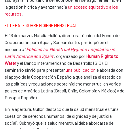
la gestión hídrica y avanzar hacia
un acceso equitativo a los
recursos
.
EL DEBATE SOBRE HIGIENE MENSTRUAL
El 18 de marzo, Natalia Gullón, directora técnica del Fondo de
Cooperación para Agua y Saneamiento, participó en el
encuentro “
Policies for Menstrual Hygiene Legislation in
Latin America and Spain
”, organizado por
Human Rights to
Water
y el Banco Interamericano de Desarrollo (BID). El
seminario sirvió para presentar
una publicación
elaborada con
el apoyo de la Cooperación Española que analiza el estado de
las políticas y regulaciones sobre higiene menstrual en varios
países de América Latina (Brasil, Chile, Colombia y México) y de
Europa (España).
En la apertura, Gullón destacó que la salud menstrual es “una
cuestión de derechos humanos, de dignidad y de justicia
social”. Subrayó que la salud menstrual debe abordarse de