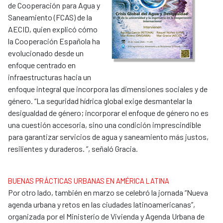
de Cooperación para Agua y
Saneamiento (FCAS) de la
AECID, quien explicó cómo
la Cooperación Española ha
evolucionado desde un
enfoque centrado en
infraestructuras hacia un
enfoque integral que incorpora las dimensiones sociales y de
género. “La seguridad hídrica global exige desmantelar la
desigualdad de género; incorporar el enfoque de género no es
una cuestión accesoria, sino una condición imprescindible
para garantizar servicios de agua y saneamiento más justos,
resilientes y duraderos. ”, señaló Gracia.
BUENAS PRÁCTICAS URBANAS EN AMÉRICA LATINA
Por otro lado, también en marzo se celebró la jornada “Nueva
agenda urbana y retos en las ciudades latinoamericanas”,
organizada por el Ministerio de Vivienda y Agenda Urbana de