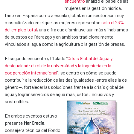
encuentro
analizó el papel de las
mujeres en la gestión hídrica,
tanto en España como a escala global, en un sector aún muy
masculinizado en el que las mujeres representan
solo el 23%
del empleo total
, una cifra que disminuye aún más si hablamos
de puestos de liderazgo y en ámbitos tradicionalmente
vinculados al agua como la agricultura o la gestión de presas.
El segundo encuentro, titulado “
Crisis Global del Agua y
desigualdad: el rol de la universidad y la ingeniería en la
cooperación internacional
”, se centró en cómo se puede
contribuir a la reducción de las desigualdades -entre ellas la de
género--, fortalecer las soluciones frente a la crisis global del
agua y lograr servicios de agua más justos, inclusivos y
sostenibles.
En ambos eventos estuvo
presente
Mar Gracia
,
consejera técnica del Fondo