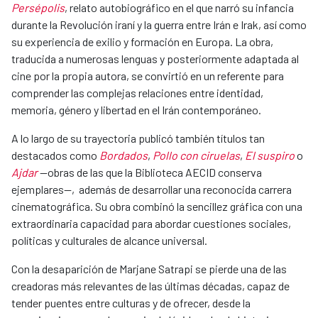
Persépolis
, relato autobiográfico en el que narró su infancia
durante la Revolución iraní y la guerra entre Irán e Irak, así como
su experiencia de exilio y formación en Europa. La obra,
traducida a numerosas lenguas y posteriormente adaptada al
cine por la propia autora, se convirtió en un referente para
comprender las complejas relaciones entre identidad,
memoria, género y libertad en el Irán contemporáneo.
A lo largo de su trayectoria publicó también títulos tan
destacados como
Bordados
,
Pollo con ciruelas
,
El suspiro
o
Ajdar
—obras de las que la Biblioteca AECID conserva
ejemplares—, además de desarrollar una reconocida carrera
cinematográfica. Su obra combinó la sencillez gráfica con una
extraordinaria capacidad para abordar cuestiones sociales,
políticas y culturales de alcance universal.
Con la desaparición de Marjane Satrapi se pierde una de las
creadoras más relevantes de las últimas décadas, capaz de
tender puentes entre culturas y de ofrecer, desde la