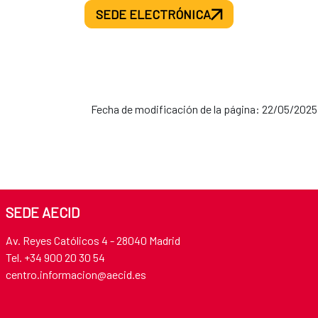
SEDE ELECTRÓNICA
Fecha de modificación de la página: 22/05/2025
SEDE AECID
Av. Reyes Católicos 4 - 28040 Madrid
Tel. +34 900 20 30 54​​​​​​​
centro.informacion@aecid.es