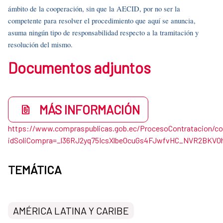
ámbito de la cooperación, sin que la AECID, por no ser la
competente para resolver el procedimiento que aquí se anuncia,
asuma ningún tipo de responsabilidad respecto a la tramitación y
resolución del mismo.
Documentos adjuntos
MÁS INFORMACIÓN
https://www.compraspublicas.gob.ec/ProcesoContratacion/c
idSoliCompra=_l36RJ2yq75IcsXlbeOcuGs4FJwfvHC_NVR2BKV0
TEMÁTICA
AMÉRICA LATINA Y CARIBE