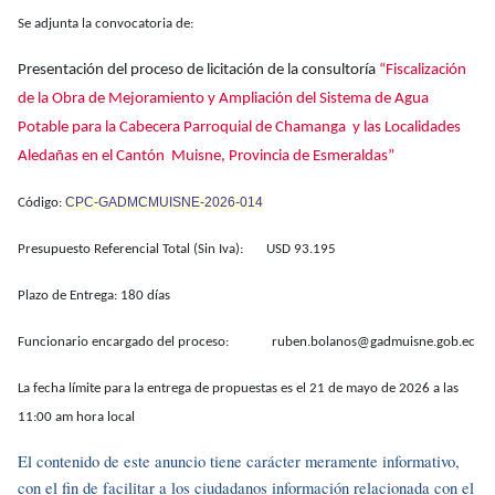
Se adjunta la convocatoria de:
Presentación del proceso de licitación de la consultoría
“Fiscalización
de la Obra de Mejoramiento y Ampliación del Sistema de Agua
Potable para la Cabecera Parroquial de Chamanga y las Localidades
Aledañas en el Cantón Muisne, Provincia de Esmeraldas”
CPC-GADMCMUISNE-2026-014
Código:
Presupuesto Referencial Total (Sin Iva): USD 93.195
Plazo de Entrega: 180 días
Funcionario encargado del proceso: ruben.bolanos@gadmuisne.gob.ec
La fecha límite para la entrega de propuestas es el 21 de mayo de 2026 a las
11:00 am hora local
El contenido de este anuncio tiene carácter meramente informativo,
con el fin de facilitar a los ciudadanos información relacionada con el