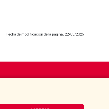
Fecha de modificación de la página: 22/05/2025
S
ACCIÓN HUMANITARIA
BIBLIOTECA