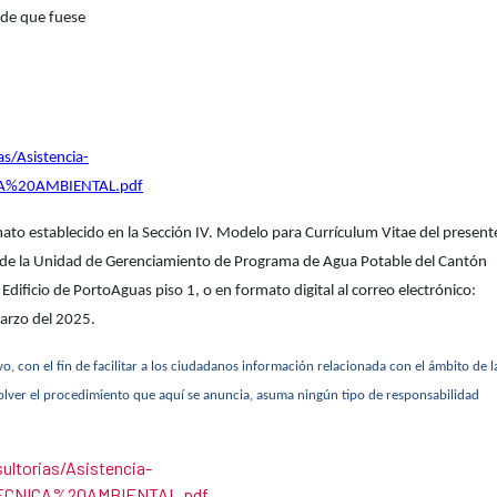
o de que fuese
s/Asistencia-
CA%20AMBIENTAL.pdf
mato establecido en la Sección IV. Modelo para Currículum Vitae del present
as de la Unidad de Gerenciamiento de Programa de Agua Potable del Cantón
 Edificio de PortoAguas piso 1, o en formato digital al correo electrónico:
arzo del 2025.
, con el fin de facilitar a los ciudadanos información relacionada con el ámbito de l
olver el procedimiento que aquí se anuncia, asuma ningún tipo de responsabilidad
ultorias/Asistencia-
TECNICA%20AMBIENTAL.pdf