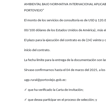
AMBIENTAL BAJO NORMATIVA INTERNACIONAL APLICAB
PORTOVIEJO”
El monto de los servicios de consultoría es de USD $ 120.
00/100 dólares de los Estados Unidos de América), más el
El plazo para la ejecución del contrato es de (24) veinte y 
inicio del contrato.
La fecha límite para la entrega de la documentación son 
Sírvase confirmarnos hasta el 04 de marzo del 2025, a los 
ugp.rural@portoviejo.gob.ec:
✓
que ha verificado la Carta de Invitación;
✓
que desea participar en el proceso de selección; y