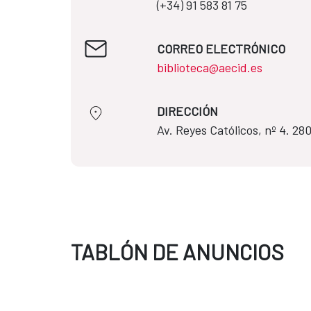
(+34) 91 583 81 75
CORREO ELECTRÓNICO
biblioteca@aecid.es
DIRECCIÓN
​​​​​​​Av. Reyes Católicos, nº 4. 
TABLÓN DE ANUNCIOS