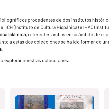
bibliográficos procedentes de dos institutos histór
CH (Instituto de Cultura Hispánica) e IHAC (Institu
teca Islámica
, referentes ambas en su ámbito de esp
Junto a estas dos colecciones se ha ido formando un
a
.
a explorar nuestras colecciones.