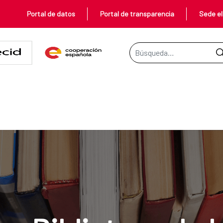
Portal de datos
Portal de transparencia
Sede el
Barra de búsqueda