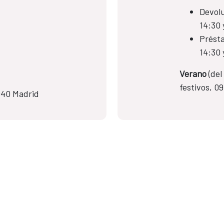
Devolu
14:30 
Présta
14:30 
Verano
(del
festivos, 0
28040 Madrid