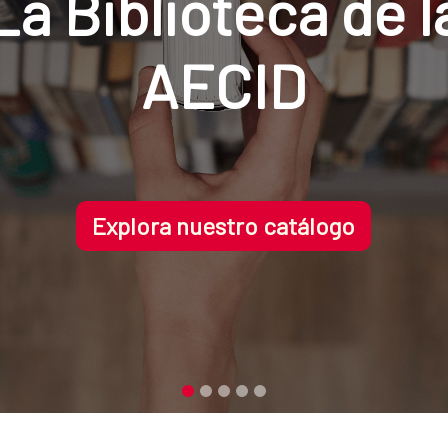
rario de verano:
9:00 a 14:30 hor
Ver más