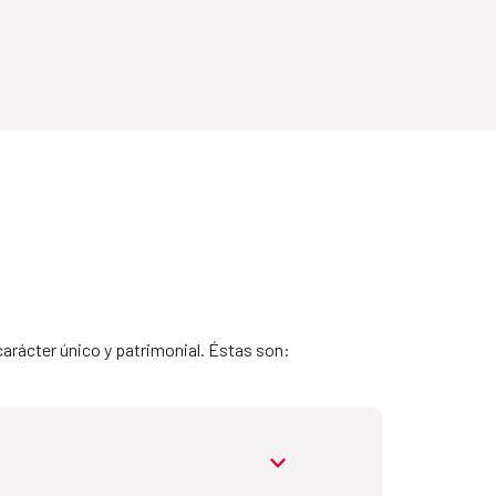
arácter único y patrimonial. Éstas son:
abrir.desplegable