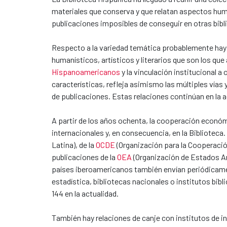
materiales que conserva y que relatan aspectos hum
publicaciones imposibles de conseguir en otras bibli
Respecto a la variedad temática probablemente hay 
humanísticos, artísticos y literarios que son los q
Hispanoamericanos
y la vinculación institucional 
características, refleja asimismo las múltiples vías
de publicaciones. Estas relaciones continúan en la
A partir de los años ochenta, la cooperación econó
internacionales y, en consecuencia, en la Biblioteca
Latina), de la
OCDE
(Organización para la Cooperació
publicaciones de la
OEA
(Organización de Estados 
países iberoamericanos también envían periódicament
estadística, bibliotecas nacionales o institutos b
144 en la actualidad.
También hay relaciones de canje con institutos de in