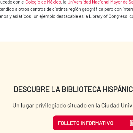
sucede con el
Colegio de México
, la
Universidad Nacional Mayor de S
ndido a otros centros de distinta región geográfica pero con inter
s y asiáticos: un ejemplo destacable es la Library of Congress, co
DESCUBRE LA BIBLIOTECA HISPÁNIC
Un lugar privilegiado situado en la Ciudad Univ
FOLLETO INFORMATIVO