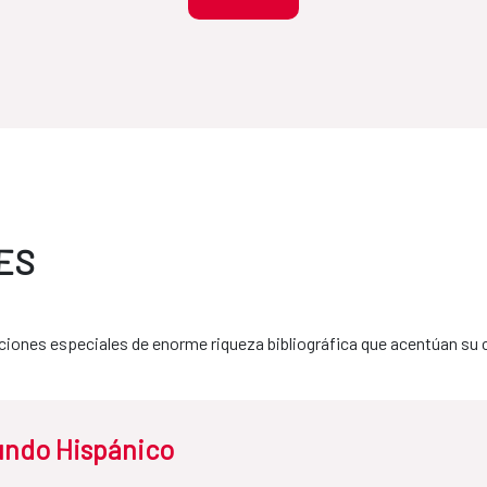
ES
iones especiales de enorme riqueza bibliográfica que acentúan su c
undo Hispánico