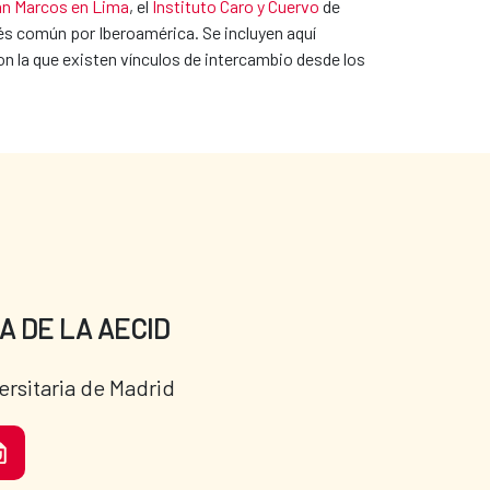
an Marcos en Lima
, el
Instituto Caro y Cuervo
de
és común por Iberoamérica. Se incluyen aquí
n la que existen vínculos de intercambio desde los
A DE LA AECID
ersitaria de Madrid