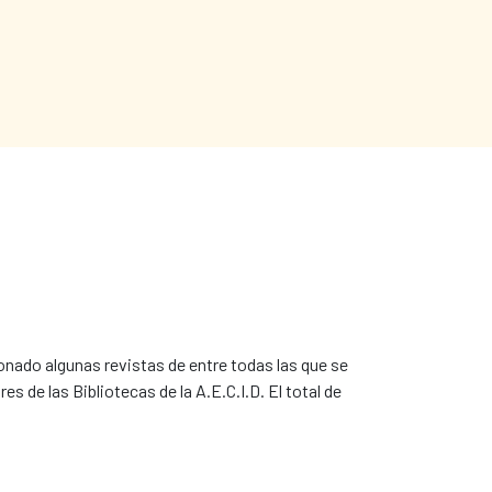
ionado algunas revistas de entre todas las que se
es de las Bibliotecas de la A.E.C.I.D. El total de