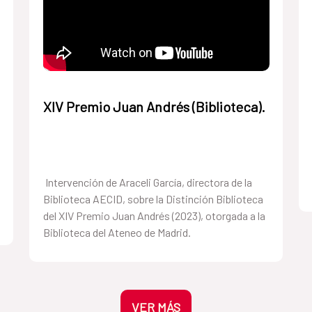
XIV Premio Juan Andrés (Biblioteca).
Intervención de Araceli García, directora de la
Biblioteca AECID, sobre la Distinción Biblioteca
del XIV Premio Juan Andrés (2023), otorgada a la
Biblioteca del Ateneo de Madrid.
VER MÁS