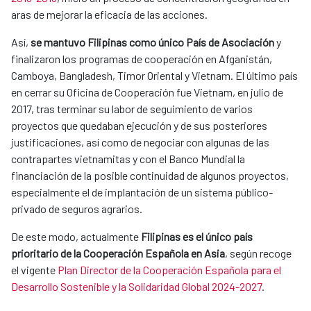
aras de mejorar la eficacia de las acciones.
Así,
se mantuvo Filipinas como único País de Asociación
y
finalizaron los programas de cooperación en Afganistán,
Camboya, Bangladesh, Timor Oriental y Vietnam. El último país
en cerrar su Oficina de Cooperación fue Vietnam, en julio de
2017, tras terminar su labor de seguimiento de varios
proyectos que quedaban ejecución y de sus posteriores
justificaciones, así como de negociar con algunas de las
contrapartes vietnamitas y con el Banco Mundial la
financiación de la posible continuidad de algunos proyectos,
especialmente el de implantación de un sistema público-
privado de seguros agrarios.
De este modo, actualmente
Filipinas es el único país
prioritario de la Cooperación Española en Asia
, según recoge
el vigente
Plan Director de la Cooperación Española para el
Desarrollo Sostenible y la Solidaridad Global 2024-2027
.