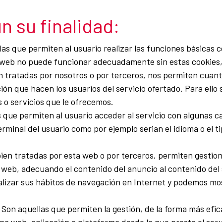
n su finalidad:
as que permiten al usuario realizar las funciones básicas c
web no puede funcionar adecuadamente sin estas cookies, po
 tratadas por nosotros o por terceros, nos permiten cuantif
zación que hacen los usuarios del servicio ofertado. Para el
s o servicios que le ofrecemos.
 que permiten al usuario acceder al servicio con algunas c
terminal del usuario como por ejemplo serian el idioma o el t
ien tratadas por esta web o por terceros, permiten gestiona
 web, adecuando el contenido del anuncio al contenido del se
lizar sus hábitos de navegación en Internet y podemos most
Son aquellas que permiten la gestión, de la forma más efica