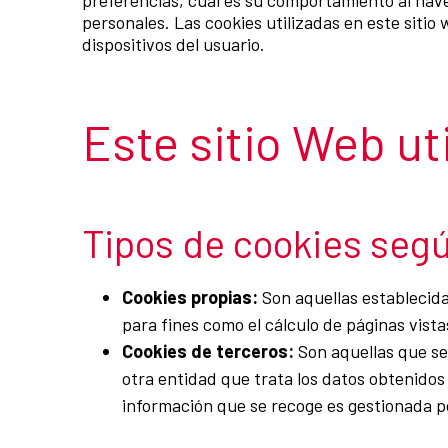
preferencias, cuál es su comportamiento al nav
personales. Las cookies utilizadas en este siti
dispositivos del usuario.
Este sitio Web uti
Tipos de cookies segú
Cookies propias:
Son aquellas establecidas
para fines como el cálculo de páginas vist
Cookies de terceros:
Son aquellas que se 
otra entidad que trata los datos obtenidos 
información que se recoge es gestionada p