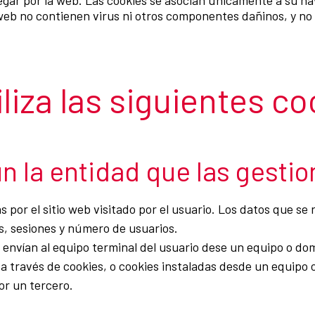
egar por la web. Las cookies se asocian únicamente a su n
o web no contienen virus ni otros componentes dañinos, y no
liza las siguientes co
n la entidad que las gestio
 por el sitio web visitado por el usuario. Los datos que se 
as, sesiones y número de usuarios.
envían al equipo terminal del usuario dese un equipo o domi
a través de cookies, o cookies instaladas desde un equipo o
or un tercero.