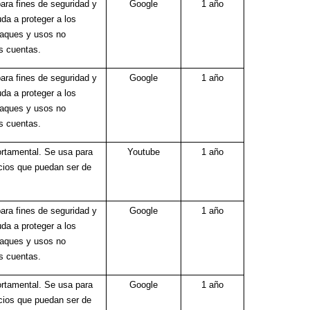
ara fines de seguridad y
Google
1 año
da a proteger a los
taques y usos no
s cuentas.
ara fines de seguridad y
Google
1 año
da a proteger a los
taques y usos no
s cuentas.
ortamental. Se usa para
Youtube
1 año
cios que puedan ser de
ara fines de seguridad y
Google
1 año
da a proteger a los
taques y usos no
s cuentas.
ortamental. Se usa para
Google
1 año
cios que puedan ser de