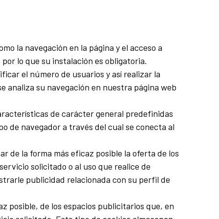
omo la navegación en la página y el acceso a
r lo que su instalación es obligatoria.
icar el número de usuarios y así realizar la
lo se analiza su navegación en nuestra página web
aracterísticas de carácter general predefinidas
ipo de navegador a través del cual se conecta al
r de la forma más eficaz posible la oferta de los
rvicio solicitado o al uso que realice de
rarle publicidad relacionada con su perfil de
z posible, de los espacios publicitarios que, en