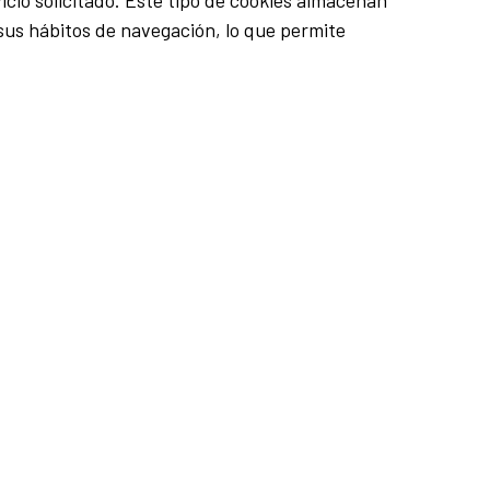
vicio solicitado. Este tipo de cookies almacenan
sus hábitos de navegación, lo que permite