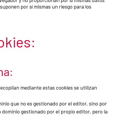
avegador y no proporcionan por sí mismas datos
 suponen por sí mismas un riesgo para los
okies:
na:
recopilan mediante estas cookies se utilizan
nio que no es gestionado por el editor, sino por
 dominio gestionado por el propio editor, pero la