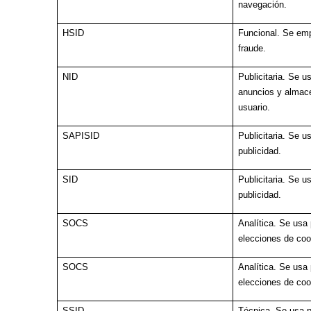
navegación.
HSID
Funcional. Se emp
fraude.
NID
Publicitaria. Se u
anuncios y almace
usuario.
SAPISID
Publicitaria. Se u
publicidad.
SID
Publicitaria. Se u
publicidad.
SOCS
Analítica. Se usa
elecciones de coo
SOCS
Analítica. Se usa
elecciones de coo
SSID
Técnica. Se usa p