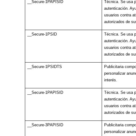
__Secure-1PAPISID
Técnica. Se usa p
autenticación. Ayu
usuarios contra a
autorizados de su
__Secure-1PSID
Técnica. Se usa p
autenticación. Ayu
usuarios contra a
autorizados de su
__Secure-1PSIDTS
Publicitaria comp
personalizar anun
interés.
__Secure-1PAPISID
Técnica. Se usa p
autenticación. Ayu
usuarios contra a
autorizados de su
__Secure-3PAPISID
Publicitaria comp
personalizar anun