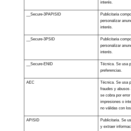
interés.
__Secure-3PAPISID
Publicitaria comp
personalizar anun
interés.
__Secure-3PSID
Publicitaria comp
personalizar anun
interés.
__Secure-ENID
Técnica. Se usa p
preferencias.
AEC
Técnica. Se usa p
fraudes y abusos 
se cobra por error
impresiones o int
no válidas con lo
APISID
Publicitaria. Se u
y extraer informa