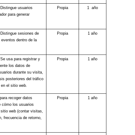
 Distingue usuarios
Propia
1 año
ador para generar
 Distingue sesiones de
Propia
1 año
 eventos dentro de la
.
Se usa para registrar y
Propia
1 año
ente los datos de
suarios durante su visita,
sis posteriores del tráfico
en el sitio web.
 para recoger datos
Propia
1 año
e cómo los usuarios
sitio web (contar visitas,
, frecuencia de retorno,