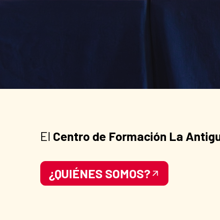
El
Centro de Formación La Antig
¿QUIÉNES SOMOS?