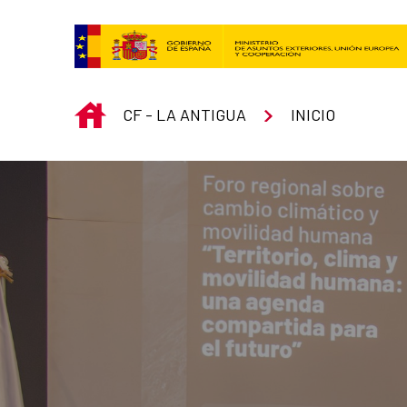
Saltar al contenido principal
INICIO
CF - LA ANTIGUA
INICIO