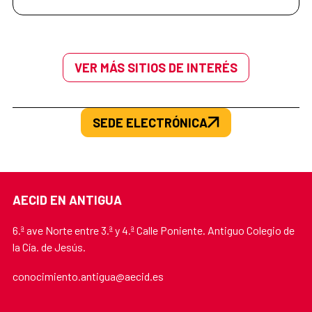
VER MÁS SITIOS DE INTERÉS
SEDE ELECTRÓNICA
AECID EN ANTIGUA
6.ª ave Norte entre 3.ª y 4.ª Calle Poniente. Antiguo Colegio de
la Cía. de Jesús.
conocimiento.antigua@aecid.es