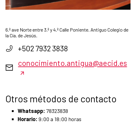
6.ª ave Norte entre 3.ª y 4.ª Calle Poniente. Antiguo Colegio de
la Cía. de Jesús.
+502 7932 3838
conocimiento.antigua@aecid.es
Otros métodos de contacto
Whatsapp:
78323838
Horario:
9:00 a 18:00 horas