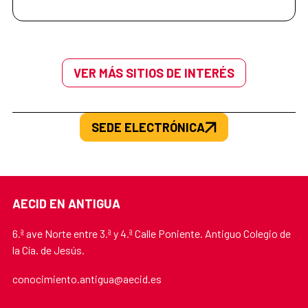
VER MÁS SITIOS DE INTERÉS
SEDE ELECTRÓNICA
AECID EN ANTIGUA
6.ª ave Norte entre 3.ª y 4.ª Calle Poniente. Antiguo Colegio de
la Cía. de Jesús.
conocimiento.antigua@aecid.es