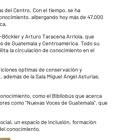
s del Centro. Con el tiempo, se ha
 conocimiento, albergando hoy más de 47,000
ca.
-Böckler y Arturo Taracena Arriola, que
icos de Guatemala y Centroamérica. Todo su
ilita la circulación de conocimiento en el
diciones óptimas de conservación y
t, además de la Sala Miguel Ángel Asturias,
 conocimiento, como el Bibliobús que acerca
vadores como “Nuevas Voces de Guatemala”, que
ocial, un espacio de inclusión, formación
 del conocimiento.