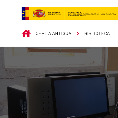
Saltar al contenido principal
INICIO
CF - LA ANTIGUA
BIBLIOTECA