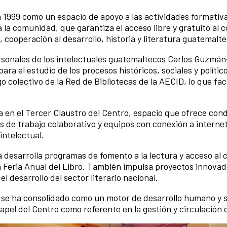
 1999 como un espacio de apoyo a las actividades formativa
 la comunidad, que garantiza el acceso libre y gratuito al
 cooperación al desarrollo, historia y literatura guatemalte
rsonales de los intelectuales guatemaltecos Carlos Guzmán
ara el estudio de los procesos históricos, sociales y polít
go colectivo de la Red de Bibliotecas de la AECID, lo que fac
a en el Tercer Claustro del Centro, espacio que ofrece con
as de trabajo colaborativo y equipos con conexión a interne
intelectual.
ca desarrolla programas de fomento a la lectura y acceso al
y la Feria Anual del Libro. También impulsa proyectos inno
l desarrollo del sector literario nacional.
a se ha consolidado como un motor de desarrollo humano y s
papel del Centro como referente en la gestión y circulación