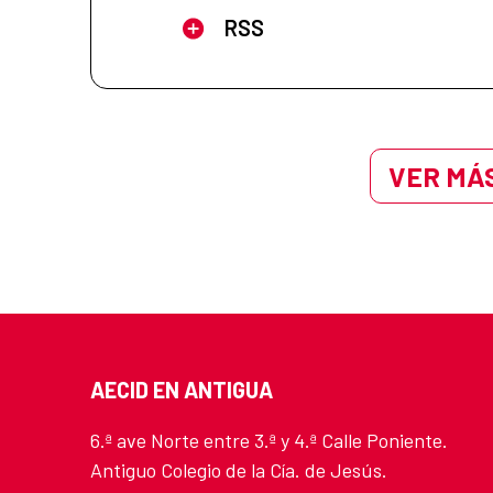
RSS
VER MÁS
AECID EN ANTIGUA
6.ª ave Norte entre 3.ª y 4.ª Calle Poniente.
Antiguo Colegio de la Cía. de Jesús.