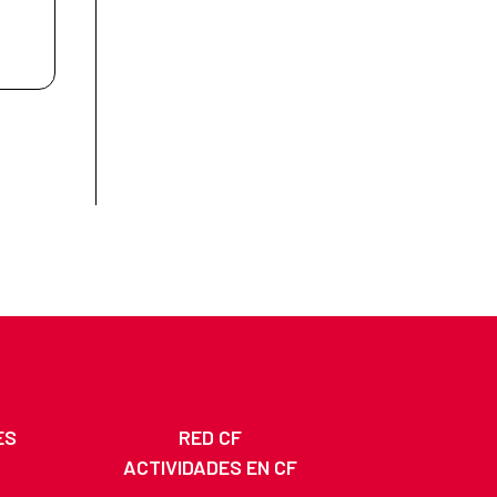
ES
RED CF
ACTIVIDADES EN CF