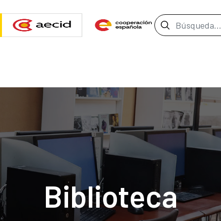
Barra de b
Biblioteca