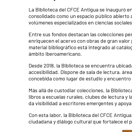
La Biblioteca del CFCE Antigua se inauguró en
consolidado como un espacio público abierto a
volúmenes especializados en ciencias sociales,
Entre sus fondos destacan las colecciones pe
enriquecen el acervo con obras de gran valor p
material bibliográfico está integrado al catálo
ámbito iberoamericano.
Desde 2018, la Biblioteca se encuentra ubicad
accesibilidad. Dispone de sala de lectura, áre
concebida como lugar de estudio y encuentro 
Más allá de custodiar colecciones, la Bibliote
libros a escuelas rurales, clubes de lectura 
da visibilidad a escritores emergentes y apoya e
Con esta labor, la Biblioteca del CFCE Antigu
ciudadana y diálogo cultural que fortalece el 