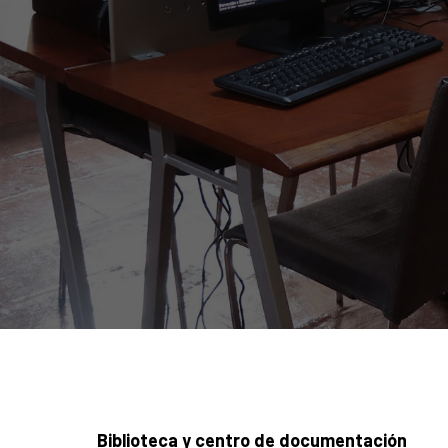
Biblioteca y centro de documentación