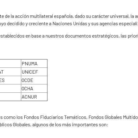
 de la acción multilateral española, dado su carácter universal, la 
o decidido y creciente a Naciones Unidas y sus agencias especial
establecidos en base a nuestros documentos estratégicos, las prior
PNUMA
AT
UNICEF
ES
OCDE
OCHA
ACNUR
 como los Fondos Fiduciarios Temáticos, Fondos Globales Multidon
blicos Globales, algunos de los más importantes son: