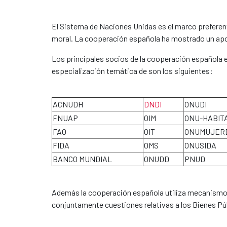
El Sistema de Naciones Unidas es el marco preferente
moral. La cooperación española ha mostrado un apoy
Los principales socios de la cooperación española 
especialización temática de son los siguientes:
ACNUDH
DNDI
ONUDI
FNUAP
OIM
ONU-HABIT
FAO
OIT
ONUMUJER
FIDA
OMS
ONUSIDA
BANCO MUNDIAL
ONUDD
PNUD
Además la cooperación española utiliza mecanismos
conjuntamente cuestiones relativas a los Bienes Pú