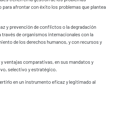
to para afrontar con éxito los problemas que plantea
paz y prevención de conflictos o la degradación
a través de organismos internacionales con la
miento de los derechos humanos, y con recursos y
es y ventajas comparativas, en sus mandatos y
vo, selectivo y estratégico.
rtirlo en un instrumento eficaz y legitimado al