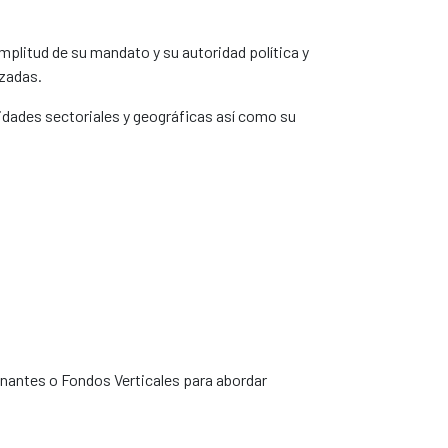
amplitud de su mandato y su autoridad política y
izadas.
idades sectoriales y geográficas así como su
antes o Fondos Verticales para abordar