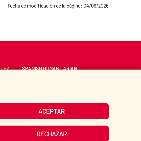
Fecha de modificación de la página: 04/06/2026
ATE?
SPANISH HUMANITARIAN
ACTION
CE
LIBRARY
ACEPTAR
UR SOCIAL MEDIA
RECHAZAR