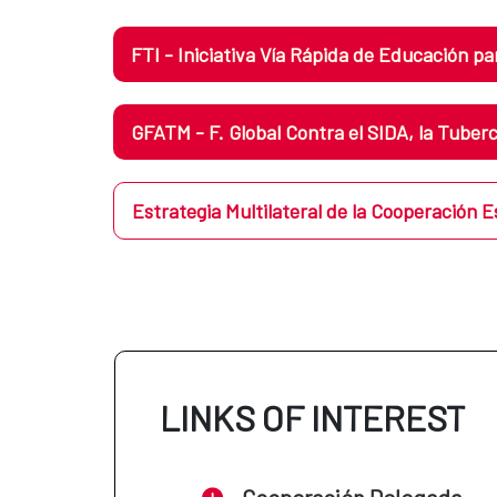
FTI - Iniciativa Vía Rápida de Educación p
GFATM - F. Global Contra el SIDA, la Tubercu
Estrategia Multilateral de la Cooperación E
LINKS OF INTEREST
Cooperación Delegada