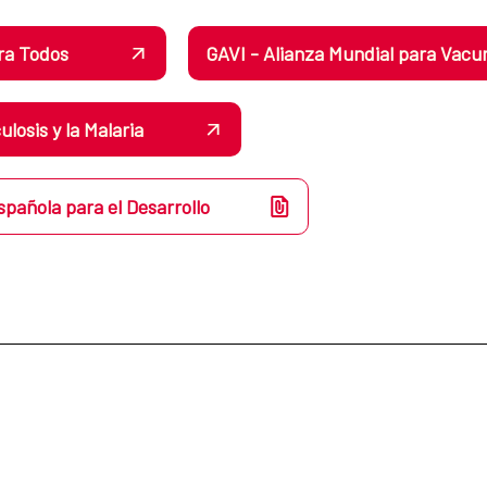
ara Todos
GAVI - Alianza Mundial para Vacu
losis y la Malaria
spañola para el Desarrollo