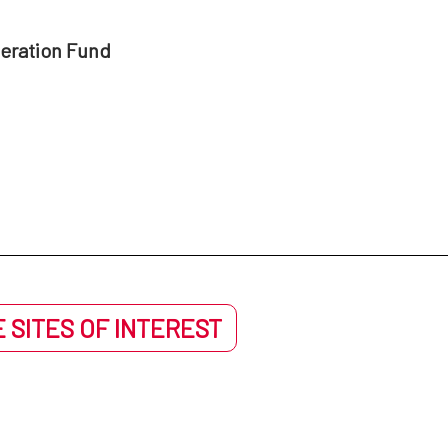
peration Fund
 SITES OF INTEREST