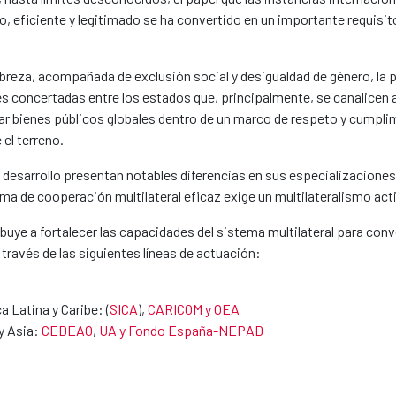
o, eficiente y legitimado se ha convertido en un importante requisi
obreza, acompañada de exclusión social y desigualdad de género, la 
s concertadas entre los estados que, principalmente, se canalicen 
ar bienes públicos globales dentro de un marco de respeto y cumpli
el terreno.
l desarrollo presentan notables diferencias en sus especializacion
ma de cooperación multilateral eficaz exige un multilateralismo acti
uye a fortalecer las capacidades del sistema multilateral para conve
 través de las siguientes líneas de actuación:
 Latina y Caribe: (
SICA
),
CARICOM y OEA
y Asia:
CEDEAO
,
UA y Fondo España-NEPAD