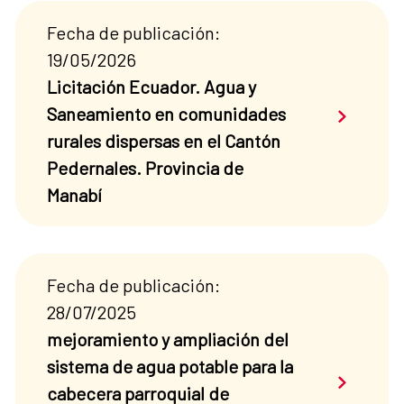
Fecha de publicación:
19/05/2026
Licitación Ecuador. Agua y
Saber má
Saneamiento en comunidades
rurales dispersas en el Cantón
Pedernales. Provincia de
Manabí
Fecha de publicación:
28/07/2025
mejoramiento y ampliación del
sistema de agua potable para la
Saber má
cabecera parroquial de