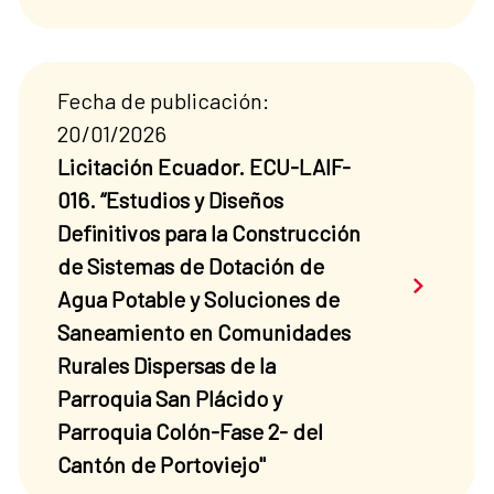
Fecha de publicación:
20/01/2026
Licitación Ecuador. ECU-LAIF-
016. “Estudios y Diseños
Definitivos para la Construcción
de Sistemas de Dotación de
Saber má
Agua Potable y Soluciones de
Saneamiento en Comunidades
Rurales Dispersas de la
Parroquia San Plácido y
Parroquia Colón-Fase 2- del
Cantón de Portoviejo"