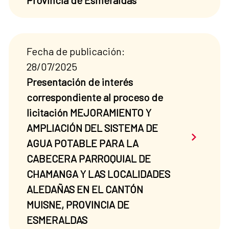
Provincia de Esmeraldas”
Fecha de publicación:
28/07/2025
Presentación de interés
correspondiente al proceso de
licitación MEJORAMIENTO Y
AMPLIACIÓN DEL SISTEMA DE
Saber má
AGUA POTABLE PARA LA
CABECERA PARROQUIAL DE
CHAMANGA Y LAS LOCALIDADES
ALEDAÑAS EN EL CANTÓN
MUISNE, PROVINCIA DE
ESMERALDAS