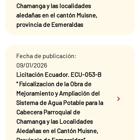
Chamanga y las localidades
aledañas en el cantón Muisne,
provincia de Esmeraldas
Fecha de publicación:
09/01/2026
Licitación Ecuador. ECU-053-B
“ Fsicalizacion de la Obra de
Mejoramiento y Ampliación del
Saber má
Sistema de Agua Potable para la
Cabecera Parroquial de
Chamanga y las Localidades
Aledañas en el Cantón Muisne,