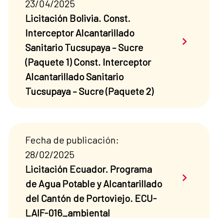
23/04/2025
Licitación Bolivia. Const.
Interceptor Alcantarillado
Saber má
Sanitario Tucsupaya – Sucre
(Paquete 1) Const. Interceptor
Alcantarillado Sanitario
Tucsupaya – Sucre (Paquete 2)
Fecha de publicación:
28/02/2025
Licitación Ecuador. Programa
Saber má
de Agua Potable y Alcantarillado
del Cantón de Portoviejo. ECU-
LAIF-016_ambiental