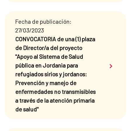
Fecha de publicación:
27/03/2023
CONVOCATORIA de una (1) plaza
de Director/a del proyecto
"Apoyo al Sistema de Salud
Saber má
pública en Jordania para
refugiados sirios y jordanos:
Prevención y manejo de
enfermedades no transmisibles
a través de la atención primaria
de salud"