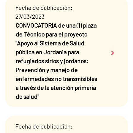
Fecha de publicación:
27/03/2023
CONVOCATORIA de una (1) plaza
de Técnico para el proyecto
"Apoyo al Sistema de Salud
Saber má
pública en Jordania para
refugiados sirios y jordanos:
Prevención y manejo de
enfermedades no transmisibles
a través de la atención primaria
de salud"
Fecha de publicación: