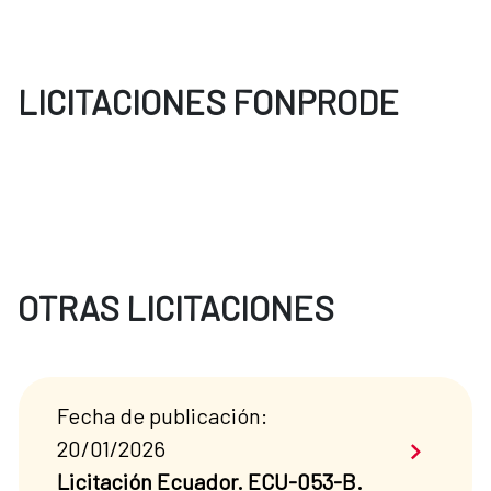
LICITACIONES FONPRODE
OTRAS LICITACIONES
Fecha de publicación:
Saber má
20/01/2026
Licitación Ecuador. ECU-053-B.