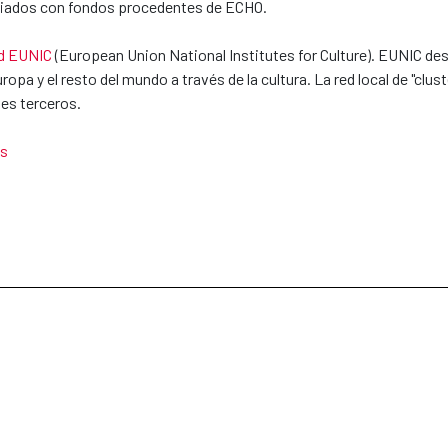
ciados con fondos procedentes de ECHO.
d EUNIC
(European Union National Institutes for Culture). EUNIC des
opa y el resto del mundo a través de la cultura. La red local de "clus
es terceros.
es