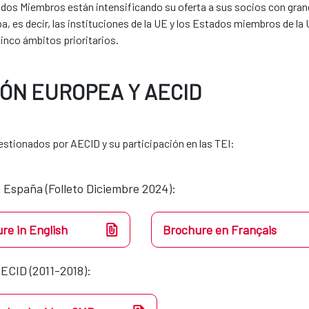
tados Miembros están intensificando su oferta a sus socios con grand
a, es decir, las instituciones de la UE y los Estados miembros de l
inco ámbitos prioritarios.
IÓN EUROPEA Y AECID
stionados por AECID y su participación en las TEI:
 España (Folleto Diciembre 2024):
re in English
Brochure en Français
ECID (2011-2018):