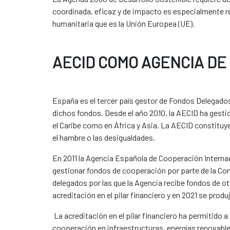
coordinada, eficaz y de impacto es especialmente re
humanitaria que es la Unión Europea (UE).
AECID COMO AGENCIA D
España es el tercer país gestor de Fondos Delegado
dichos fondos. Desde el año 2010, la AECID ha gest
el Caribe como en África y Asia. La AECID constituye
el hambre o las desigualdades.
En 2011 la Agencia Española de Cooperación Internaci
gestionar fondos de cooperación por parte de la C
delegados por las que la Agencia recibe fondos de ot
acreditación en el pilar financiero y en 2021 se produ
La acreditación en el pilar financiero ha permitido
cooperación en infraestructuras, energías renovables