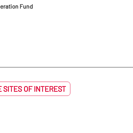
peration Fund
 SITES OF INTEREST