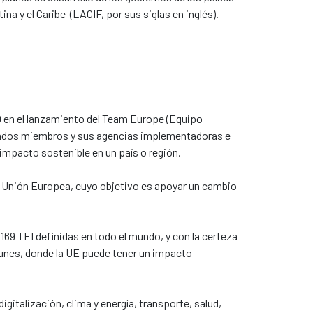
na y el Caribe (LACIF, por sus siglas en inglés).
20 en el lanzamiento del Team Europe (Equipo
Estados miembros y sus agencias implementadoras e
 impacto sostenible en un país o región.
la Unión Europea, cuyo objetivo es apoyar un cambio
69 TEI definidas en todo el mundo, y con la certeza
munes, donde la UE puede tener un impacto
gitalización, clima y energía, transporte, salud,