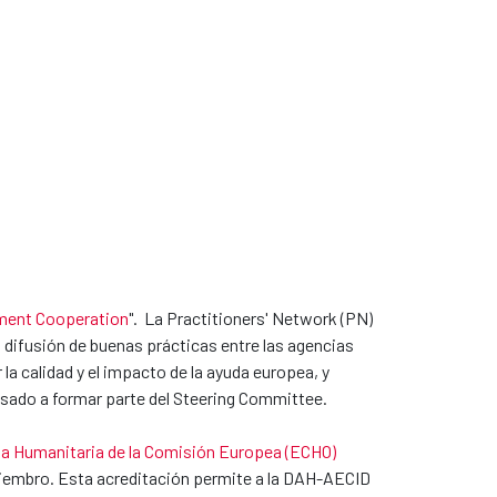
pment Cooperation
". La Practitioners' Network (PN)
 difusión de buenas prácticas entre las agencias
la calidad y el impacto de la ayuda europea, y
asado a formar parte del Steering Committee.
uda Humanitaria de la Comisión Europea (ECHO)
Miembro. Esta acreditación permite a la DAH-AECID