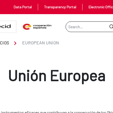
Data Portal
Transparency Portal
Electronic Offi
Search Bar
CIOS
EUROPEAN UNION
Unión Europea
 instrumentos eficaces que contribuyan a la consecución de los Obj