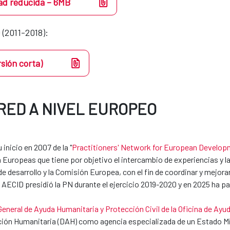
ad reducida – 6MB
 (2011-2018):
rsión corta)
 RED A NIVEL EUROPEO
inicio en 2007 de la "
Practitioners' Network for European Develo
 Europeas que tiene por objetivo el intercambio de experiencias y la
 desarrollo y la Comisión Europea, con el fin de coordinar y mejorar 
 AECID presidió la PN durante el ejercicio 2019-2020 y en 2025 ha p
General de Ayuda Humanitaria y Protección Civil de la Oficina de Ay
Acción Humanitaria (DAH) como agencia especializada de un Estado 