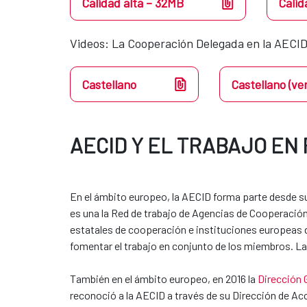
Calidad alta – 32MB
Calid
Videos​​: La Cooperación Delegada en la AECID
Castellano
Castellano (ve
AECID Y EL TRABAJO EN
En el ámbito europeo, la AECID forma parte desde su 
es una la Red de trabajo de Agencias de Cooperación
estatales de cooperación e instituciones europeas de
fomentar el trabajo en conjunto de los miembros. La
También en el ámbito europeo, en 2016 la
Dirección 
reconoció a la AECID a través de su Dirección de 