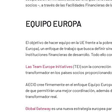
socios –, a través de las Facilidades Financieras de 
EQUIPO EUROPA
El objetivo de hacer equipo en la UE frente a la pob
Europa), un enfoque de trabajo que busca definir s
instituciones financieras de desarrollo. Todo ello c
Las Team Europe Initiatives
(TEI) son la concreción
transformador en los países socios proporcionando
AECID cree firmemente en el enfoque Equipo Europa, 
de que permitirán una mejor coordinación, además de
transformador real.
Global Gateway
es una nueva estrategia europea para 