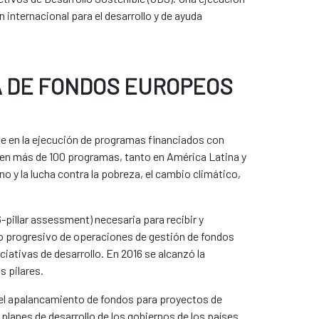
internacional para el desarrollo y de ayuda
A DE FONDOS EUROPEOS
ve en la ejecución de programas financiados con
 en más de 100 programas, tanto en América Latina y
o y la lucha contra la pobreza, el cambio climático,
-pillar assessment) necesaria para recibir y
o progresivo de operaciones de gestión de fondos
iativas de desarrollo. En 2016 se alcanzó la
s pilares.
e el apalancamiento de fondos para proyectos de
planes de desarrollo de los gobiernos de los países