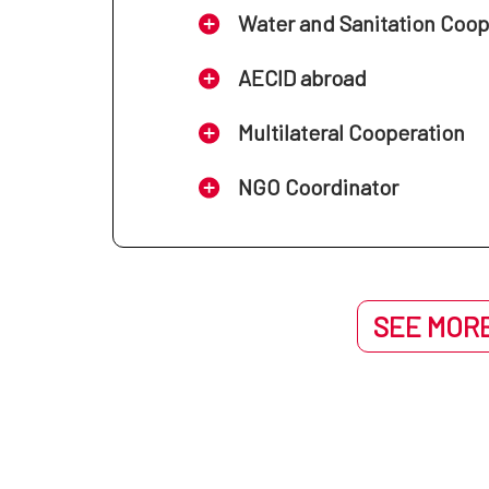
Water and Sanitation Coo
AECID abroad
Multilateral Cooperation
NGO Coordinator
SEE MORE