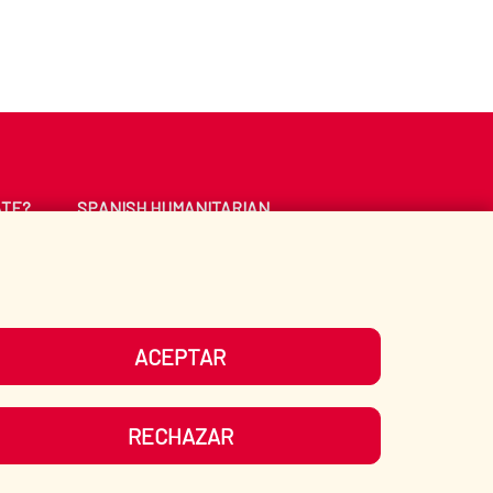
ATE?
SPANISH HUMANITARIAN
ACTION
CE
LIBRARY
ACEPTAR
UR SOCIAL MEDIA
RECHAZAR