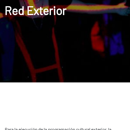
Red Exterior
Para la ejecución de la programación cultural exterior, la