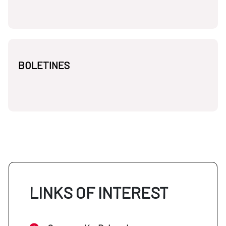
BOLETINES
LINKS OF INTEREST