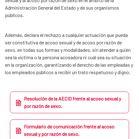
sexual y al acoso por razón de sexo en el ámbito de la
Administración General del Estado y de sus organismos
públicos.
Además, declara el rechazo a cualquier actuación que pueda
ser constitutiva de acoso sexual y de acoso por razón de
sexo, en todas sus formas y modalidades, sin atender a quién
sea la víctima o la persona acosadora ni cuál sea su situación
en la organización, garantizando el derecho de las empleadas y
los empleados públicos a recibir un trato respetuoso y digno.
Resolución de la AECID frente al acoso sexual y
por razón de sexo.
Formulario de comunicación frente al acoso
sexual y por razón de sexo.