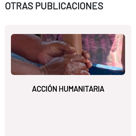
OTRAS PUBLICACIONES
ACCIÓN HUMANITARIA