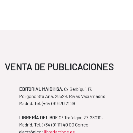
VENTA DE PUBLICACIONES
EDITORIAL MAIDHISA.
C/ Berbiquí, 17.
Polígono Sta Ana. 28529, Rivas Vaciamadrid,
Madrid. Tel. ​(+34) 91 670 21 89
LIBRERÍA DEL BOE
C/ Trafalgar, 27. 28010,
Madrid. Tel. ​(+34) 91 111 40 00 Correo
​​​​​​​electrónico:
libreria@boe.es