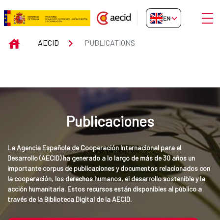
Skip to Main Content
Open
EN-GB
Publications
INICIO
AECID
PUBLICATIONS
Publicaciones
La Agencia Española de Cooperación Internacional para el 
Desarrollo (AECID) ha generado a lo largo de más de 30 años un 
importante corpus de publicaciones y documentos relacionados con 
la cooperación, los derechos humanos, el desarrollo sostenible y la 
acción humanitaria. Estos recursos están disponibles al público a 
través de la Biblioteca Digital de la AECID.