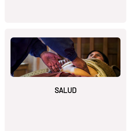
SALUD