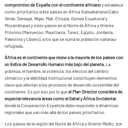
compromiso de España con el continente africano
y establece
como prioritarios siete países en África Subsahariana (Cabo
Verde, Senegal, Níger, Mali, Etiopía, Guinea Ecuatorial y
Mozambique) y siete países en el Norte de África y Oriente
Próximo (Marruecos, Mauritania, Túnez, Egipto, Jordania,
Palestina y Líbano), a los que se suma la población saharaui
refugiada.
África es el continente que reúne a la mayoría de los países con
un Índice de Desarrollo Humano más bajo del planeta.
La
pobreza, el hambre, la violencia, los efectos del cambio
climático y la debilidad institucional constituyen elementos
clave que afectan a los procesos de desarrollo sostenible del
continente. Es por eso por lo que
el Plan Director considera de
especial relevancia áreas como el Sahel y África Occidental
,
donde la Cooperación Española debe responder a dinámicas
regionales que van más allá de los países prioritarios.
Los países de la región del Norte de África y Oriente Medio, por