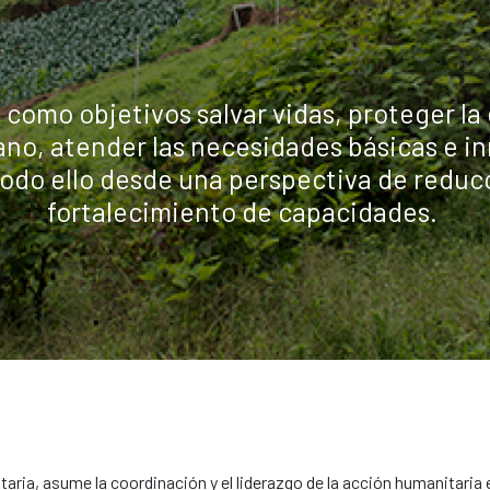
 como objetivos salvar vidas, proteger la
ano, atender las necesidades básicas e i
odo ello desde una perspectiva de reducci
fortalecimiento de capacidades.
taria, asume la coordinación y el liderazgo de la acción humanitaria