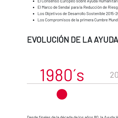
El Consenso Europeo sobre Ayuda Humanitari
El Marco de Sendai para la Reducción de Ries
Los Objetivos de Desarrollo Sostenible 2015-
Los Compromisos de la primera Cumbre Mundial
EVOLUCIÓN DE LA AYUD
1980´s
2
Desde finales de la década de los años 80, la Ayuda