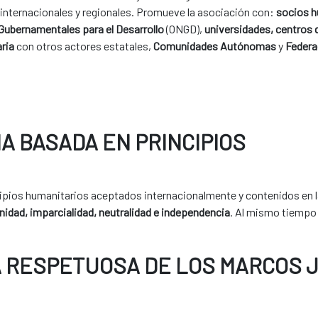
 internacionales y regionales. Promueve la asociación con:
socios h
Gubernamentales para el Desarrollo
(ONGD),
universidades, centros
aria
con otros actores estatales,
Comunidades Autónomas
y
Federa
A BASADA EN PRINCIPIOS
ncipios humanitarios aceptados internacionalmente y contenidos en 
idad, imparcialidad, neutralidad e independencia
. Al mismo tiempo 
 RESPETUOSA DE LOS MARCOS J