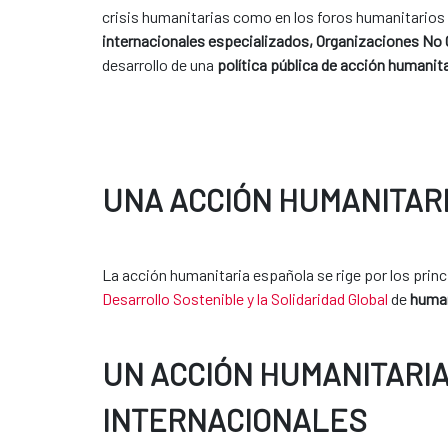
crisis humanitarias como en los foros humanitarios
internacionales especializados, Organizaciones No 
desarrollo de una
política pública de acción humanit
UNA ACCIÓN HUMANITARI
La acción humanitaria española se rige por los pri
Desarrollo Sostenible y la Solidaridad Global
de
human
UN ACCIÓN HUMANITARIA
INTERNACIONALES