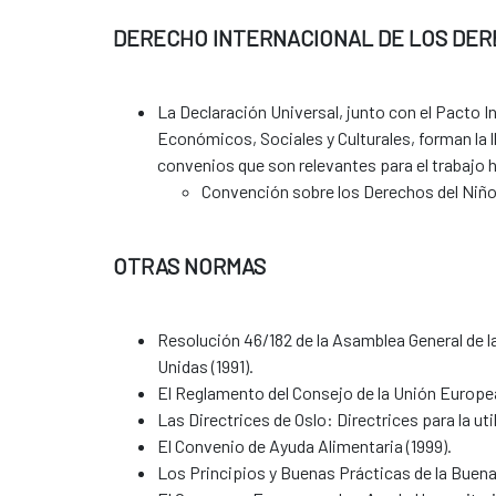
DERECHO INTERNACIONAL DE LOS DE
La Declaración Universal, junto con el Pacto I
Económicos, Sociales y Culturales, forman la
convenios que son relevantes para el trabajo 
Convención sobre los Derechos del Niño y
OTRAS NORMAS
Resolución 46/182 de la Asamblea General de l
Unidas (1991).
El Reglamento del Consejo de la Unión Europea
Las Directrices de Oslo: Directrices para la ut
El Convenio de Ayuda Alimentaria (1999).
Los Principios y Buenas Prácticas de la Buen