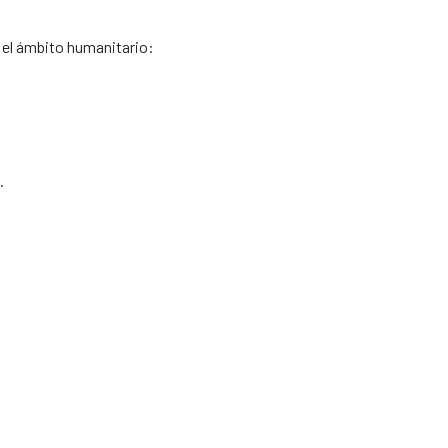
n el ámbito humanitario:
.