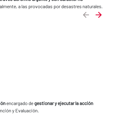
ecialmente, a las provocadas por desastres naturales.
ión
encargado de
gestionar y ejecutar la acción
nción y Evaluación.