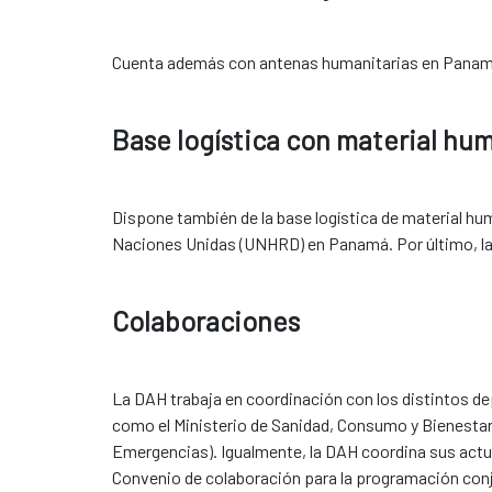
Cuenta además con antenas humanitarias en Panamá
Base logística con material hu
Dispone también de la base logística de material hu
Naciones Unidas (UNHRD) en Panamá. Por último, la DA
Colaboraciones
La DAH trabaja en coordinación con los distintos d
como el Ministerio de Sanidad, Consumo y Bienestar S
Emergencias). Igualmente, la DAH coordina sus actua
Convenio de colaboración para la programación conju