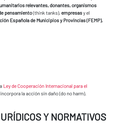
umanitarios relevantes, donantes, organismos
 de pensamiento
(think tanks),
empresas
y el
ción Española de Municipios y Provincias (FEMP).
la
Ley de Cooperación Internacional para el
incorpora la acción sin daño (do no harm).
URÍDICOS Y NORMATIVOS