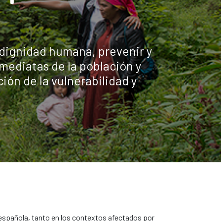
 dignidad humana, prevenir y
nmediatas de la población y
ón de la vulnerabilidad y
 española, tanto en los contextos afectados por