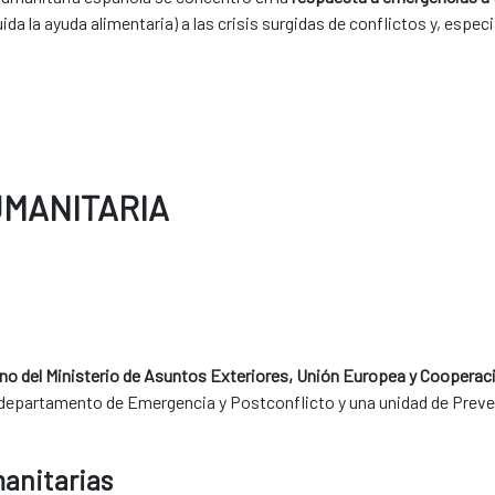
uida la ayuda alimentaria) a las crisis surgidas de conflictos y, esp
UMANITARIA
no del Ministerio de Asuntos Exteriores, Unión Europea y Cooperac
departamento de Emergencia y Postconflicto y una unidad de Preve
anitarias