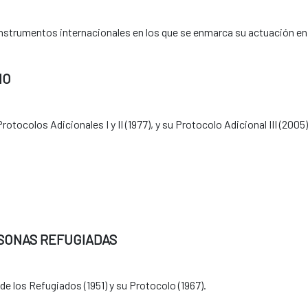
 instrumentos internacionales en los que se enmarca su actuación e
IO
tocolos Adicionales I y II (1977), y su Protocolo Adicional III (2005)
SONAS REFUGIADAS
e los Refugiados (1951) y su Protocolo (1967).