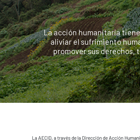
La acción humanitaria tiene
aliviar el sufrimiento hum
promover sus derechos, t
La AECID, a través de la Dirección de Acción Humani