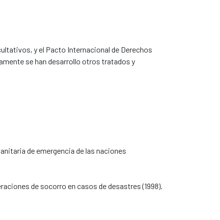
cultativos, y el Pacto Internacional de Derechos
amente se han desarrollo otros tratados y
manitaria de emergencia de las naciones
operaciones de socorro en casos de desastres (1998).