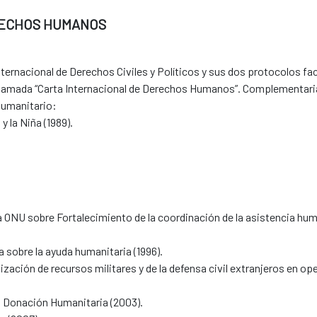
RECHOS HUMANOS
nternacional de Derechos Civiles y Políticos y sus dos protocolos fa
 llamada “Carta Internacional de Derechos Humanos”. Complementari
humanitario:
 la Niña (1989).
a ONU sobre Fortalecimiento de la coordinación de la asistencia hu
 sobre la ayuda humanitaria (1996).
ilización de recursos militares y de la defensa civil extranjeros en 
a Donación Humanitaria (2003).