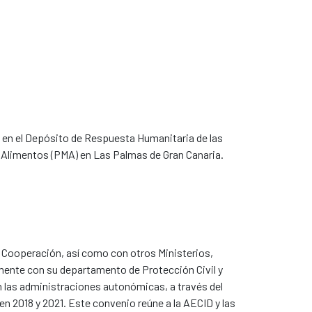
o en el Depósito de Respuesta Humanitaria de las
entos (PMA) en Las Palmas de Gran Canaria. ​​​​​​​
 Cooperación, así como con otros Ministerios,
almente con su departamento de Protección Civil y
n las administraciones autonómicas, a través del
n 2018 y 2021. Este convenio reúne a la AECID y las