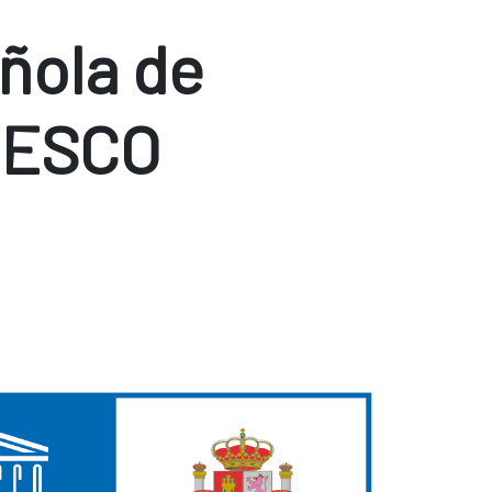
ñola de
NESCO