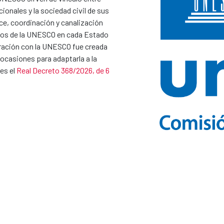
ionales y la sociedad civil de sus
ce, coordinación y canalización
ivos de la UNESCO en cada Estado
ación con la UNESCO fue creada
 ocasiones para adaptarla a la
es el
Real Decreto 368/2026, de 6