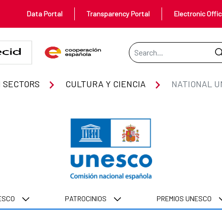
Data Portal
Transparency Portal
Electronic Offi
Search Bar
N
 SECTORS
CULTURA Y CIENCIA
NATIONAL U
NESCO
PATROCINIOS
PREMIOS UNESCO