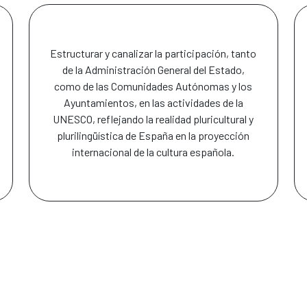
Estructurar y canalizar la participación, tanto
de la Administración General del Estado,
como de las Comunidades Autónomas y los
Ayuntamientos, en las actividades de la
UNESCO, reflejando la realidad pluricultural y
plurilingüística de España en la proyección
internacional de la cultura española.