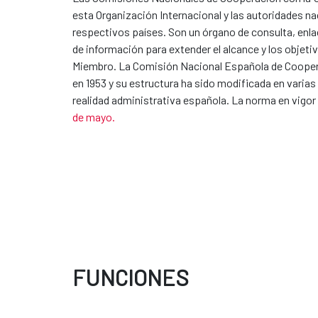
esta Organización Internacional y las autoridades nac
respectivos países. Son un órgano de consulta, enla
de información para extender el alcance y los objet
Miembro. La Comisión Nacional Española de Cooper
en 1953 y su estructura ha sido modificada en varias
realidad administrativa española. La norma en vigor 
de mayo.
FUNCIONES