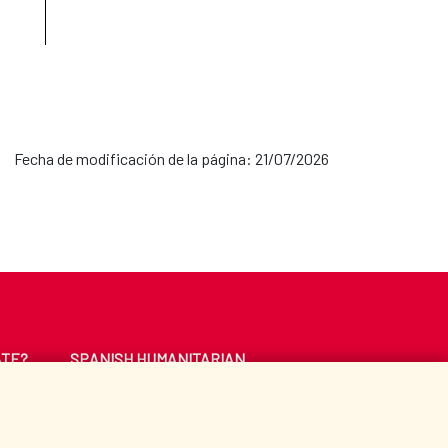
Fecha de modificación de la página: 21/07/2026
ATE?
SPANISH HUMANITARIAN
ACTION
CE
LIBRARY