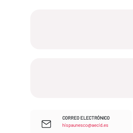
CORREO ELECTRÓNICO
hispaunesco@aecid.es