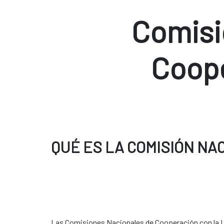
Comisi
Coop
QUÉ ES LA COMISIÓN NA
Las Comisiones Nacionales de Cooperación con la U