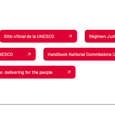
Sitio oficial de la UNESCO
Régimen Jurí
 UNESCO
Handbook National Commissions
 delivering for the people