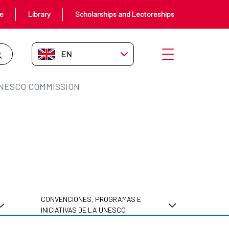
ce
Library
Scholarships and Lectoreships
EN-GB
Open menu
NESCO COMMISSION
CONVENCIONES, PROGRAMAS E
INICIATIVAS DE LA UNESCO