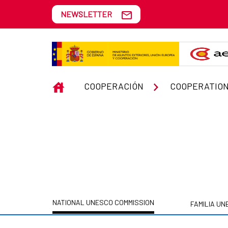
Skip to Main Content
NEWSLETTER
NATIONAL UNESCO COMMISSIO
INICIO
COOPERACIÓN
COOPERATION
NATIONAL UNESCO COMMISSION
FAMILIA U