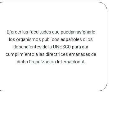
Ejercer las facultades que puedan asignarle
los organismos públicos españoles o los
dependientes de la UNESCO para dar
cumplimiento a las directrices emanadas de
dicha Organización Internacional.