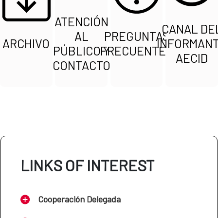
ATENCIÓN
CANAL DE
AL
PREGUNTAS
ARCHIVO
INFORMAN
PÚBLICO Y
FRECUENTES
AECID
CONTACTO
LINKS OF INTEREST
Cooperación Delegada