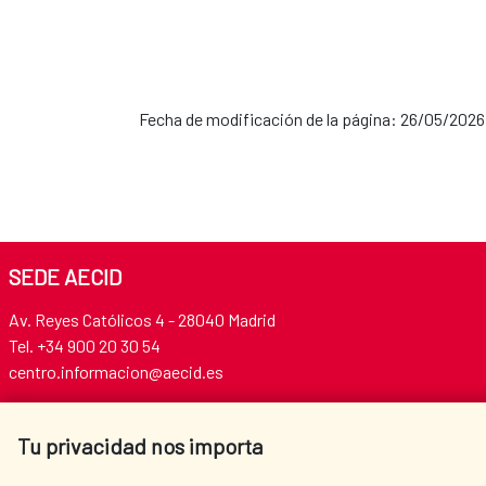
Fecha de modificación de la página: 26/05/2026
SEDE AECID
Av. Reyes Católicos 4 - 28040 Madrid
Tel. +34 900 20 30 54​​​​​​​
centro.informacion@aecid.es
Tu privacidad nos importa
AECID
WHERE DO WE COOPERATE?
SPANISH HUMANITARIAN
PRESS ROOM