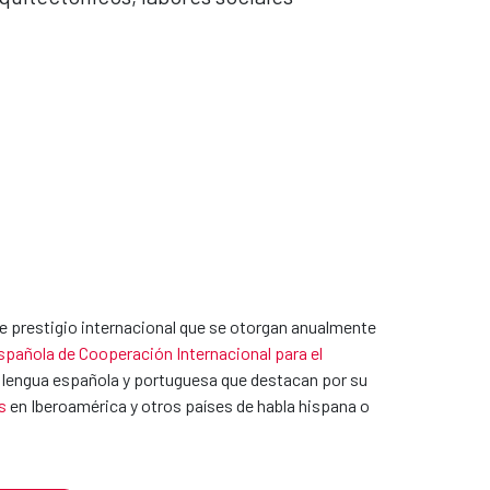
e prestigio internacional que se otorgan anualmente
pañola de Cooperación Internacional para el
 en lengua española y portuguesa que destacan por su
s
en Iberoamérica y otros países de habla hispana o