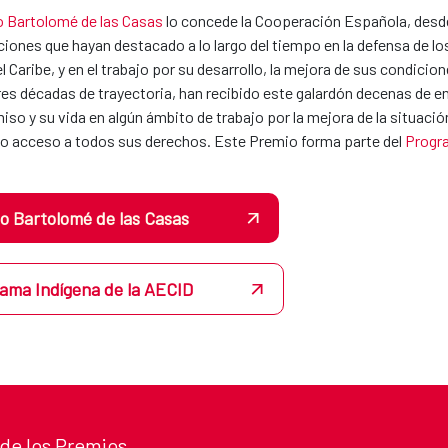
 Bartolomé de las Casas
lo concede la Cooperación Española, desde 
iones que hayan destacado a lo largo del tiempo en la defensa de l
el Caribe, y en el trabajo por su desarrollo, la mejora de sus condici
es décadas de trayectoria, han recibido este galardón decenas de e
o y su vida en algún ámbito de trabajo por la mejora de la situación
eno acceso a todos sus derechos. Este Premio forma parte del
Progra
o Bartolomé de las Casas
ama Indígena de la AECID
 de los Premios