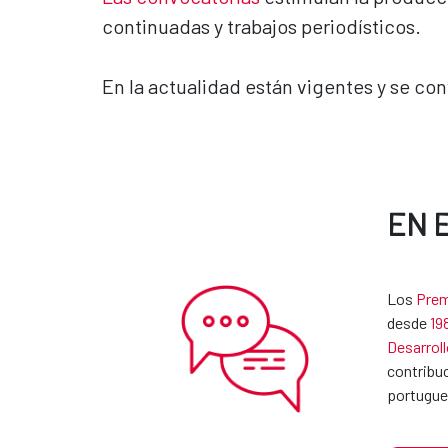
continuadas y trabajos periodísticos.
En la actualidad están vigentes y se c
EN 
Los
Prem
desde
19
Desarroll
contribuc
portugue