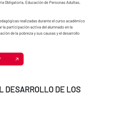
ia Obligatoria, Educación de​​ Personas Adultas,
edagógicas realizadas durante el curso académico
tar la participación activa del alumnado en la
ción de la pobreza y sus causas y el desarrollo
"
EL DESARROLLO DE LOS