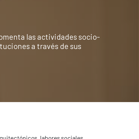
omenta las actividades socio-
ituciones a través de sus
quitectónicos, labores sociales