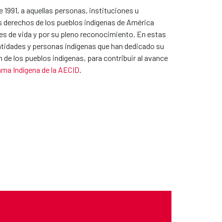
1991, a aquellas personas, instituciones u
os derechos de los pueblos indígenas de América
ones de vida y por su pleno reconocimiento. En estas
ntidades y personas indígenas que han dedicado su
 de los pueblos indígenas, para contribuir al avance
ma Indígena de la AECID
.