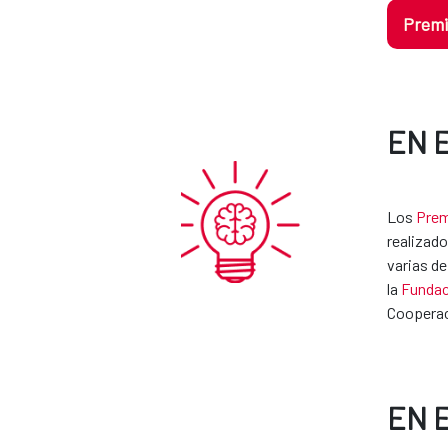
Premi
EN 
Los
Prem
realizado
varias de
la
Fundac
Cooperaci
EN 