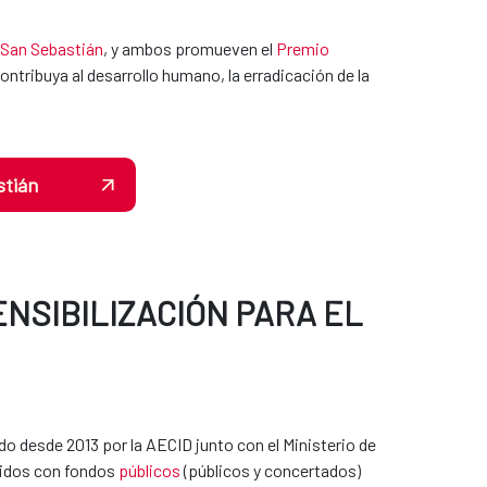
e San Sebastián
, y ambos promueven el
Premio
ontribuya al desarrollo humano, la erradicación de la
stián
ENSIBILIZACIÓN PARA EL
o desde 2013 por la AECID junto con el Ministerio de
idos con fondos
públicos
(públicos y concertados)