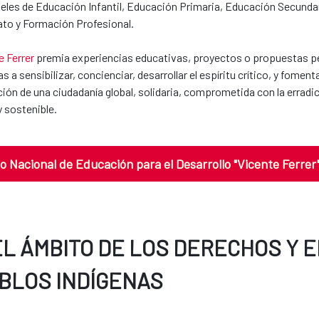
veles de Educación Infantil, Educación Primaria, Educación Secundar
ato y Formación Profesional.
e Ferrer
premia experiencias educativas, proyectos o propuestas p
s a sensibilizar, concienciar, desarrollar el espíritu crítico, y fomen
ón de una ciudadanía global, solidaria, comprometida con la erradica
 sostenible.
o Nacional de Educación para el Desarrollo "Vicente Ferrer
EL ÁMBITO DE LOS DERECHOS Y 
BLOS INDÍGENAS