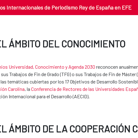
os Internacionales de Periodismo Rey de España en EFE
EL ÁMBITO DEL CONOCIMIENTO
ios Universidad, Conocimiento y Agenda 2030
reconocen anualment
 sus Trabajos de Fin de Grado (TFG) o sus Trabajos de Fin de Máster
 las temáticas cubiertas por los 17 Objetivos de Desarrollo Sosteni
ión Carolina
, la
Conferencia de Rectores de las Universidades Españ
ón Internacional para el Desarrollo (AECID).
EL ÁMBITO DE LA COOPERACIÓN 