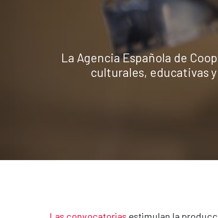
La Agencia Española de Coope
culturales, educativas y
Las convocatorias
estimulan la producci