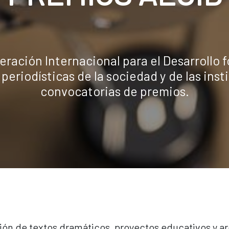
ración Internacional para el Desarrollo f
 periodísticas de la sociedad y de las inst
convocatorias de premios.
ón de textos dramáticos, proyectos educativos y ar