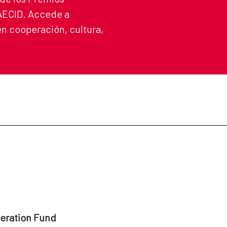
 AECID. Accede a
n cooperación, cultura,
peration Fund