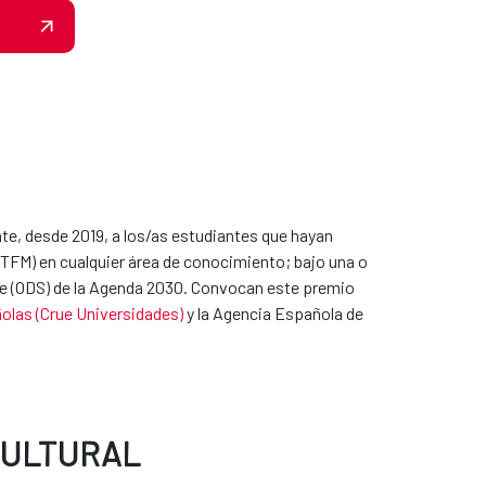
e, desde 2019, a los/as estudiantes que hayan
 (TFM) en cualquier área de conocimiento; bajo una o
ble (ODS) de la Agenda 2030. Convocan este premio
olas (Crue Universidades)
y la Agencia Española de
CULTURAL