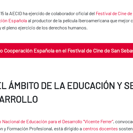
5 la AECID ha ejercido de colaborador oficial del
Festival de Cine d
ión Española
al productor de la película iberoamericana que mejor c
 el pleno ejercicio de los derechos humanos.
o Cooperación Española en el Festival de Cine de San Seba
EL ÁMBITO DE LA EDUCACIÓN Y S
ARROLLO
 Nacional de Educación para el Desarrollo "Vicente Ferrer"
, convocad
n y Formación Profesional, está dirigido a
centros docentes
sosten