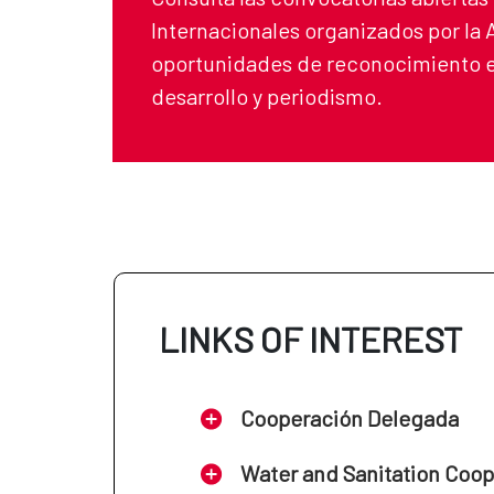
Internacionales organizados por la
oportunidades de reconocimiento e
desarrollo y periodismo.
LINKS OF INTEREST
Cooperación Delegada
Water and Sanitation Coo