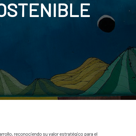
OSTENIBLE
rrollo, reconociendo su valor estratégico para el