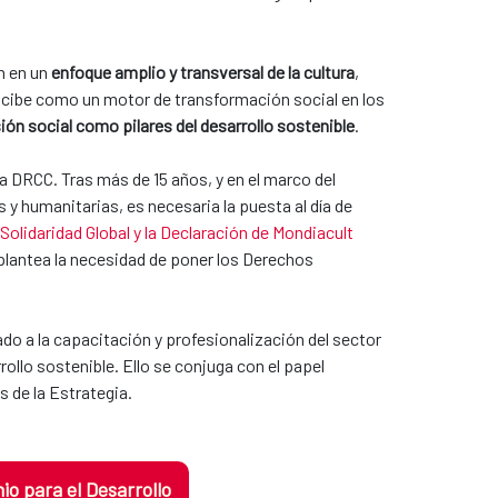
n en un
enfoque amplio y transversal de la cultura
,
ncibe como un motor de transformación social en los
sión social como pilares del desarrollo sostenible
.
a DRCC. Tras más de 15 años, y en el marco del
 humanitarias, es necesaria la puesta al día de
 Solidaridad Global y la Declaración de Mondiacult
 plantea la necesidad de poner los Derechos
o a la capacitación y profesionalización del sector
ollo sostenible. Ello se conjuga con el papel
s de la Estrategia.
o para el Desarrollo