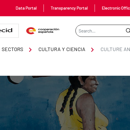
Data Portal
Transparency Portal
Electronic Offi
Search Bar
 SECTORS
CULTURA Y CIENCIA
CULTURE AN