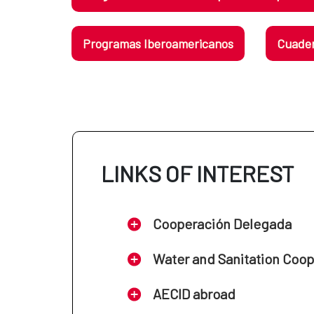
Programas Iberoamericanos
Cuader
LINKS OF INTEREST
Cooperación Delegada
Water and Sanitation Coo
AECID abroad