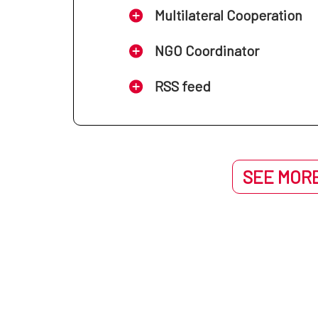
Multilateral Cooperation
NGO Coordinator
RSS feed
SEE MORE