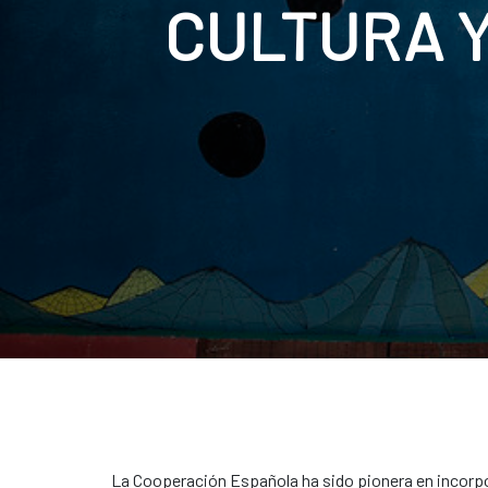
CULTURA 
La Cooperación Española ha sido pionera en incorpora