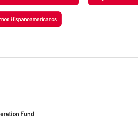
nos Hispanoamericanos
peration Fund