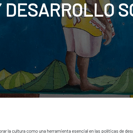
Y DESARROLLO S
r la cultura como una herramienta esencial en las políticas de desa