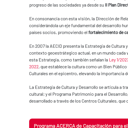
progreso de las sociedades ya desde su
II Plan Dire
En consonancia con esta visión, la Dirección de Rel
considerándola un eje fundamental del desarrollo h
países socios, promoviendo el
fortalecimiento de ca
En 2007 la AECID presenta la Estrategia de Cultura y
contexto geoestrátegico actual, en un mundo cada ve
esta Estrategia, como también señalan la
Ley 1/2023
2022
, que establece la cultura como un Bien Público
Culturales en el epicentro, elevando la importancia d
La Estrategia de Cultura y Desarrollo se articula a
cultural; y el Programa Patrimonio para el Desarroll
desarrollado a través de los Centros Culturales, que 
Programa ACERCA de Capacitación para el D