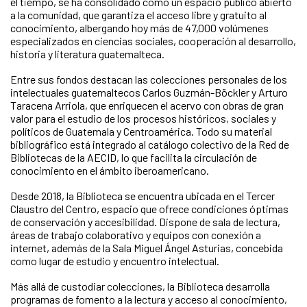
el tiempo, se ha consolidado como un espacio público abierto
a la comunidad, que garantiza el acceso libre y gratuito al
conocimiento, albergando hoy más de 47,000 volúmenes
especializados en ciencias sociales, cooperación al desarrollo,
historia y literatura guatemalteca.
Entre sus fondos destacan las colecciones personales de los
intelectuales guatemaltecos Carlos Guzmán-Böckler y Arturo
Taracena Arriola, que enriquecen el acervo con obras de gran
valor para el estudio de los procesos históricos, sociales y
políticos de Guatemala y Centroamérica. Todo su material
bibliográfico está integrado al catálogo colectivo de la Red de
Bibliotecas de la AECID, lo que facilita la circulación de
conocimiento en el ámbito iberoamericano.
Desde 2018, la Biblioteca se encuentra ubicada en el Tercer
Claustro del Centro, espacio que ofrece condiciones óptimas
de conservación y accesibilidad. Dispone de sala de lectura,
áreas de trabajo colaborativo y equipos con conexión a
internet, además de la Sala Miguel Ángel Asturias, concebida
como lugar de estudio y encuentro intelectual.
Más allá de custodiar colecciones, la Biblioteca desarrolla
programas de fomento a la lectura y acceso al conocimiento,