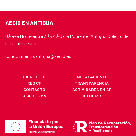
AECID EN ANTIGUA
6.ª ave Norte entre 3.ª y 4.ª Calle Poniente. Antiguo Colegio de
la Cía. de Jesús.
conocimiento.antigua@aecid.es
SOBRE EL CF
INSTALACIONES
RED CF
TRANSPARENCIA
CONTACTO
ACTIVIDADES EN CF
BIBLIOTECA
NOTICIAS