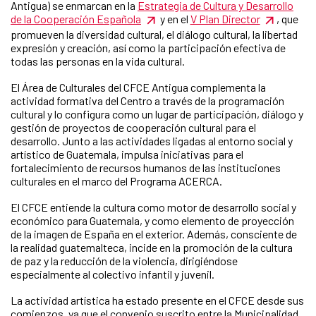
Antigua) se enmarcan en la
Estrategia de Cultura y Desarrollo
de la Cooperación Española
y en el
V Plan Director
, que
promueven la diversidad cultural, el diálogo cultural, la libertad
expresión y creación, así como la participación efectiva de
todas las personas en la vida cultural.
El Área de Culturales del CFCE Antigua complementa la
actividad formativa del Centro a través de la programación
cultural y lo configura como un lugar de participación, diálogo y
gestión de proyectos de cooperación cultural para el
desarrollo. Junto a las actividades ligadas al entorno social y
artístico de Guatemala, impulsa iniciativas para el
fortalecimiento de recursos humanos de las instituciones
culturales en el marco del Programa ACERCA.
El CFCE entiende la cultura como motor de desarrollo social y
económico para Guatemala, y como elemento de proyección
de la imagen de España en el exterior. Además, consciente de
la realidad guatemalteca, incide en la promoción de la cultura
de paz y la reducción de la violencia, dirigiéndose
especialmente al colectivo infantil y juvenil.
La actividad artística ha estado presente en el CFCE desde sus
comienzos, ya que el convenio suscrito entre la Municipalidad