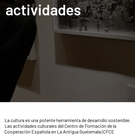
actividades
La cultura es una potente herramienta de desarrollo sostenible.
Las actividades culturales del Centro de Formación de la
Cooperación Española en La Antigua Guatemala (CFCE