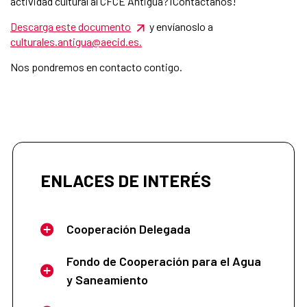
actividad cultural al CFCE Antigua?¡Contáctanos!
Descarga este documento
y envíanoslo a
culturales.antigua@aecid.es.
Nos pondremos en contacto contigo.
ENLACES DE INTERÉS
Cooperación Delegada
Fondo de Cooperación para el Agua
y Saneamiento