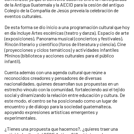
de la Antigua Guatemala y la AECID para la cesión del antiguo
Colegio de la Compañía de Jesús preveía la celebración de
eventos culturales.
De esta forma se dio inicio a una programación cultural que hoy
en día incluye Artes escénicas (teatro y danza), Espacio de arte
(exposiciones), Panorama musical (conciertos y festivales),
Rincón literario y científico (foros de literatura y ciencia), Cine
(proyecciones y ciclos temáticos) y actividades infantiles
Mininos (biblioteca y acciones culturales para el público
infantil).
Cuenta además con una agenda cultural que reúne a
reconocidos creadores y pensadores de diversas
nacionalidades, quienes desarrollan sus propuestas en un
estrecho vínculo con la comunidad, fortaleciendo así el tejido
social y dinamizando la relación entre educación y cultura. De
este modo, el centro se ha posicionado como un lugar de
encuentro y de diálogo para la sociedad guatemalteca,
apoyando expresiones artísticas emergentes y
experimentales.​
¿Tienes una propuesta que hacernos?, ¿quieres traer una