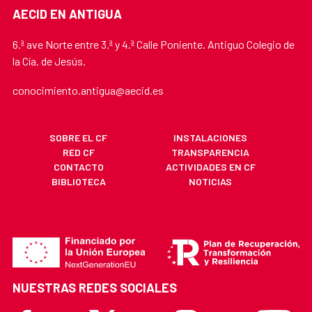
AECID EN ANTIGUA
6.ª ave Norte entre 3.ª y 4.ª Calle Poniente. Antiguo Colegio de
la Cía. de Jesús.
conocimiento.antigua@aecid.es
SOBRE EL CF
INSTALACIONES
RED CF
TRANSPARENCIA
CONTACTO
ACTIVIDADES EN CF
BIBLIOTECA
NOTICIAS
NUESTRAS REDES SOCIALES