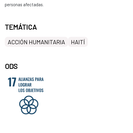
personas afectadas.
TEMÁTICA
ACCIÓN HUMANITARIA
HAITÍ
ODS