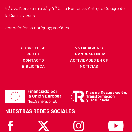
6.ª ave Norte entre 3.ª y 4.ª Calle Poniente. Antiguo Colegio de
la Cía. de Jesús.
conocimiento.antigua@aecid.es
SOBRE EL CF
INSTALACIONES
RED CF
TRANSPARENCIA
CONTACTO
ACTIVIDADES EN CF
BIBLIOTECA
NOTICIAS
NUESTRAS REDES SOCIALES
Facebook
X
Instagram
Youtube