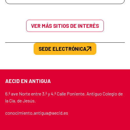
VER MÁS SITIOS DE INTERÉS
SEDE ELECTRÓNICA
AECID EN ANTIGUA
6.ª ave Norte entre 3.ª y 4.ª Calle Poniente. Antiguo Colegio de
la Cía. de Jesús.
conocimiento.antigua@aecid.es