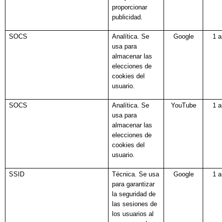
proporcionar
publicidad.
SOCS
Analítica. Se
Google
1 
usa para
almacenar las
elecciones de
cookies del
usuario.
SOCS
Analítica. Se
YouTube
1 
usa para
almacenar las
elecciones de
cookies del
usuario.
SSID
Técnica. Se usa
Google
1 
para garantizar
la seguridad de
las sesiones de
los usuarios al