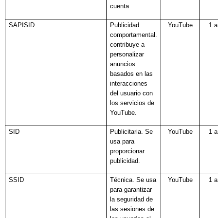
cuenta
SAPISID
Publicidad
YouTube
1 
comportamental.
contribuye a
personalizar
anuncios
basados en las
interacciones
del usuario con
los servicios de
YouTube.
SID
Publicitaria. Se
YouTube
1 
usa para
proporcionar
publicidad.
SSID
Técnica. Se usa
YouTube
1 
para garantizar
la seguridad de
las sesiones de