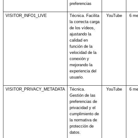
preferencias
VISITOR_INFO1_LIVE
Técnica. Facilita
YouTube
6 m
la correcta carga
de los vídeos,
ajustando la
calidad en
función de la
velocidad de la
conexión y
mejorando la
experiencia del
usuario.
VISITOR_PRIVACY_METADATA
Técnica.
YouTube
6 m
Gestión de las
preferencias de
privacidad y el
cumplimiento de
la normativa de
protección de
datos.