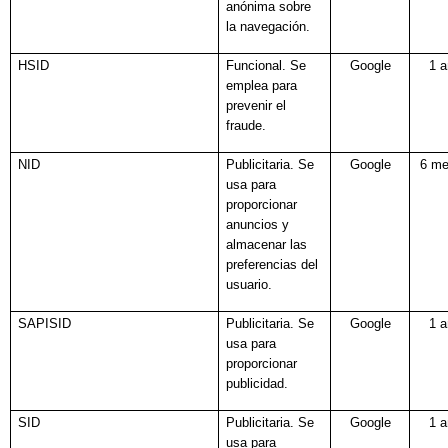
anónima sobre
la navegación.
HSID
Funcional. Se
Google
1 
emplea para
prevenir el
fraude.
NID
Publicitaria. Se
Google
6 m
usa para
proporcionar
anuncios y
almacenar las
preferencias del
usuario.
SAPISID
Publicitaria. Se
Google
1 
usa para
proporcionar
publicidad.
SID
Publicitaria. Se
Google
1 
usa para