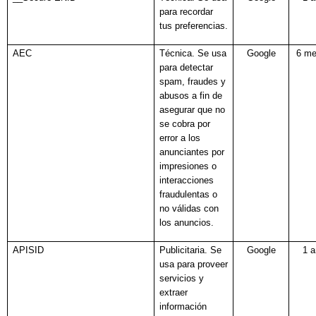
para recordar
tus preferencias.
AEC
Técnica. Se usa
Google
6 m
para detectar
spam, fraudes y
abusos a fin de
asegurar que no
se cobra por
error a los
anunciantes por
impresiones o
interacciones
fraudulentas o
no válidas con
los anuncios.
APISID
Publicitaria. Se
Google
1 
usa para proveer
servicios y
extraer
información