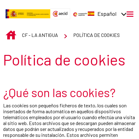
Saltar al contenido principal
Español
men
INICIO
CF - LA ANTIGUA
POLÍTICA DE COOKIES
Título de la sección
Política de cookies
¿Qué son las cookies?
Las cookies son pequeños ficheros de texto, los cuales son
insertados de forma automática en aquellos dispositivos
telemáticos empleados por el usuario cuando efectúa una visita
al sitio web. Estos archivos que se descargan pueden almacenar
datos que podrán ser actualizados y recuperados por la entidad
responsable de su instalación. Estos archivos permiten