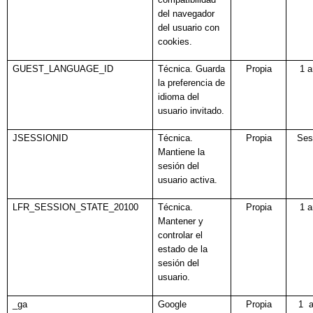
del navegador
del usuario con
cookies.
GUEST_LANGUAGE_ID
Técnica. Guarda
Propia
1 
la preferencia de
idioma del
usuario invitado.
JSESSIONID
Técnica.
Propia
Ses
Mantiene la
sesión del
usuario activa.
LFR_SESSION_STATE_20100
Técnica.
Propia
1 
Mantener y
controlar el
estado de la
sesión del
usuario.
_ga
Google
Propia
1 