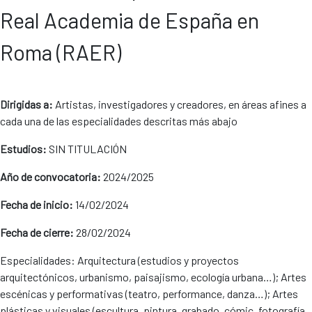
Real Academia de España en
Roma (RAER)
Dirigidas a:
Artistas, investigadores y creadores, en áreas afines a
cada una de las especialidades descritas más abajo
Estudios:
SIN TITULACIÓN
Año de convocatoria:
2024/2025
Fecha de inicio:
14/02/2024
Fecha de cierre:
28/02/2024
Especialidades: Arquitectura (estudios y proyectos
arquitectónicos, urbanismo, paisajismo, ecología urbana…); Artes
escénicas y performativas (teatro, performance, danza…); Artes
plásticas y visuales (escultura, pintura, grabado, cómic, fotografía,