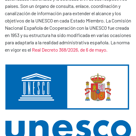
países. Son un órgano de consulta, enlace, coordinación y
canalización de información para extender el alcance y los
objetivos de la UNESCO en cada Estado Miembro. La Comisión
Nacional Española de Cooperación con la UNESCO fue creada
en 1953 y su estructura ha sido modificada en varias ocasiones
para adaptarla a la realidad administrativa española. La norma
en vigor es el
Real Decreto 368/2026, de 6 de mayo.