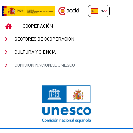
Saltar al contenido principal
Abrir
ES-ES
Comisión Nacional UNESCO
INICIO
COOPERACIÓN
SECTORES DE COOPERACIÓN
CULTURA Y CIENCIA
COMISIÓN NACIONAL UNESCO