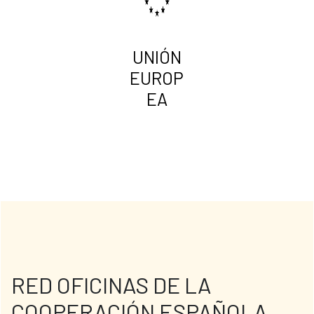
UNIÓN
EUROP
EA
RED OFICINAS DE LA
COOPERACIÓN ESPAÑOLA