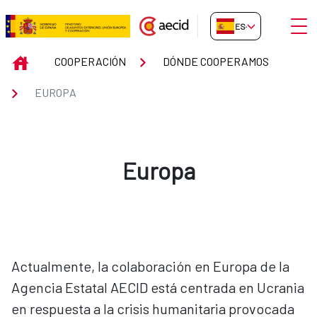
Saltar al contenido principal
Abrir
ES-ES
Europa
INICIO
COOPERACIÓN
DÓNDE COOPERAMOS
EUROPA
Europa
Actualmente, la colaboración en Europa de la
Agencia Estatal AECID está centrada en Ucrania
en respuesta a la crisis humanitaria provocada