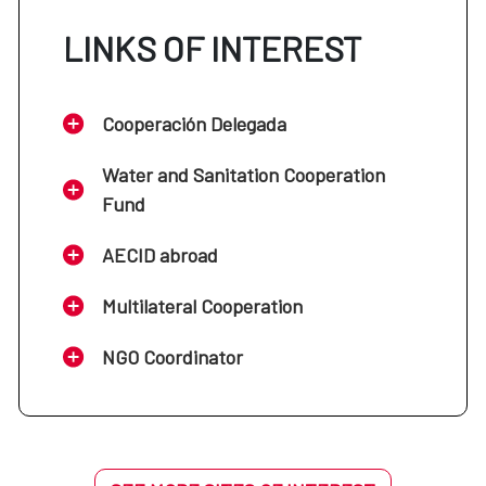
LINKS OF INTEREST
Cooperación Delegada
Water and Sanitation Cooperation
Fund
AECID abroad
Multilateral Cooperation
NGO Coordinator