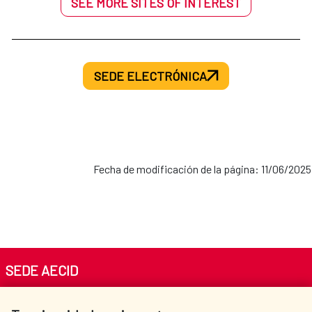
SEE MORE SITES OF INTEREST
SEDE ELECTRÓNICA
Fecha de modificación de la página: 11/06/2025
SEDE AECID
Av. Reyes Católicos 4 - 28040 Madrid