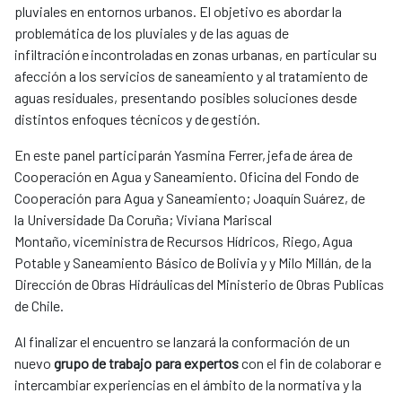
pluviales en entornos urbanos. El objetivo es abordar la
problemática de los pluviales y de las aguas de
infiltración e incontroladas en zonas urbanas, en particular su
afección a los servicios de saneamiento y al tratamiento de
aguas residuales, presentando posibles soluciones desde
distintos enfoques técnicos y de gestión.
En este panel participarán Yasmina Ferrer, jefa de área de
Cooperación en Agua y Saneamiento. Oficina del Fondo de
Cooperación para Agua y Saneamiento; Joaquín Suárez, de
la Universidade Da Coruña; Viviana Mariscal
Montaño, viceministra de Recursos Hídricos, Riego, Agua
Potable y Saneamiento Básico de Bolivia y y Milo Millán, de la
Dirección de Obras Hidráulicas del Ministerio de Obras Publicas
de Chile.
Al finalizar el encuentro se lanzará la conformación de un
nuevo
grupo de trabajo para expertos
con el fin de colaborar e
intercambiar experiencias en el ámbito de la normativa y la