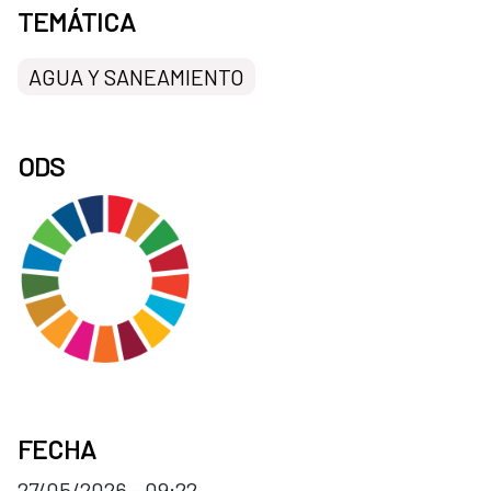
TEMÁTICA
AGUA Y SANEAMIENTO
ODS
FECHA
27/05/2026 - 09:22