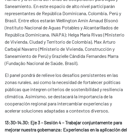
Saneamiento. En este espacio de alto nivel participarán
representantes de República Dominicana, Colombia, Perú y
Brasil. Entre ellos estarán Wellington Amin Arnaud Bisonó
(Instituto Nacional de Aguas Potables y Alcantarillados de
República Dominicana, INAPA); Helga María Rivas (Ministerio
de Vivienda, Ciudad y Territorio de Colombia), Max Arturo
Carbajal Navarro (Ministerio de Vivienda, Construcción y
Saneamiento de Perú) y Grazielle Cândida Fernandes Marra
(Fundação Nacional de Saúde, Brasil).
El panel pondrá de relieve los desafíos persistentes en las
zonas rurales, así como la necesidad de fortalecer políticas
públicas que integren criterios de sostenibilidad y resiliencia
climática. Asimismo, se destacará la importancia de la
cooperación regional para intercambiar experiencias y
acelerar soluciones adaptadas a contextos diversos.
13:30-14.30: Eje 3 – Sesión 4 – Trabajar conjuntamente para
mejorar nuestra gobernanza: Experiencias en la aplicación del