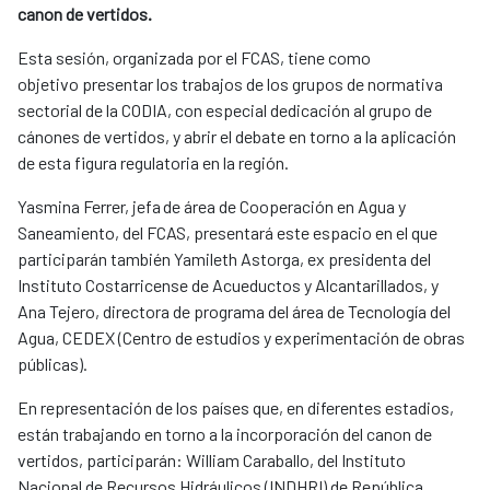
canon de vertidos.
Esta sesión, organizada por el FCAS, tiene como
objetivo presentar los trabajos de los grupos de normativa
sectorial de la CODIA, con especial dedicación al grupo de
cánones de vertidos, y abrir el debate en torno a la aplicación
de esta figura regulatoria en la región.
Yasmina Ferrer, jefa de área de Cooperación en Agua y
Saneamiento, del FCAS, presentará este espacio en el que
participarán también Yamileth Astorga, ex presidenta del
Instituto Costarricense de Acueductos y Alcantarillados, y
Ana Tejero, directora de programa del área de Tecnología del
Agua, CEDEX (Centro de estudios y experimentación de obras
públicas).
En representación de los países que, en diferentes estadios,
están trabajando en torno a la incorporación del canon de
vertidos, participarán: William Caraballo, del Instituto
Nacional de Recursos Hidráulicos (INDHRI) de República