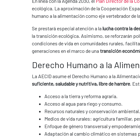
En línea con la Agenda 2030, el
Plan Director de la 
ecológica. La aproximación de la Cooperación Españo
humano a la alimentación como eje vertebrador de la 
Se prestará especial atención a la
lucha contra la de
la transición ecológica. Asimismo, se reforzarán po
condiciones de vida en comunidades rurales, facili
generaciones en el marco de una
transición económi
Derecho Humano a la Aliment
La AECID asume el Derecho Humano a la Alimentació
suficiente, saludable y nutritiva, libre de hambre
. Es
Acceso a la tierra y reforma agraria.
Acceso al agua para riego y consumo.
Recursos naturales y conservación ambiental.
Medios de vida rurales: agricultura familiar, p
Enfoque de género transversal y empoderamien
Adaptación al cambio climático en sistemas 