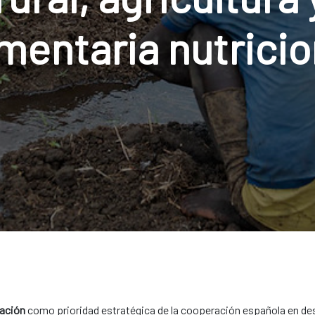
imentaria nutricio
ación
como prioridad estratégica de la cooperación española en desar