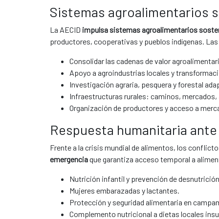
Sistemas agroalimentarios s
La AECID
impulsa sistemas agroalimentarios soste
productores, cooperativas y pueblos indígenas. Las
Consolidar las cadenas de valor agroalimentari
Apoyo a agroindustrias locales y transformac
Investigación agraria, pesquera y forestal ada
Infraestructuras rurales: caminos, mercados
Organización de productores y acceso a merc
Respuesta humanitaria ante 
Frente a la crisis mundial de alimentos, los conflic
emergencia
que garantiza acceso temporal a aliment
Nutrición infantil y prevención de desnutrició
Mujeres embarazadas y lactantes.
Protección y seguridad alimentaria en campa
Complemento nutricional a dietas locales insu