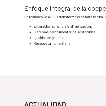
Enfoque integral de la coope
En resumen, la AECID transforma el desarrollo rural,
El derecho humano a la alimentación.
Sistemas agroalimentarios sostenibles.
Igualdad de género.
Respuesta humanitaria.
ACTUALIDAD