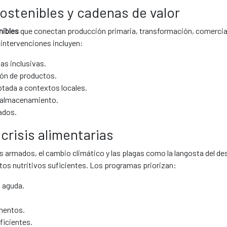
ostenibles y cadenas de valor
nibles
que conectan producción primaria, transformación, comercia
 intervenciones incluyen:
as inclusivas.
ión de productos.
ptada a contextos locales.
, almacenamiento.
ados.
crisis alimentarias
tos armados, el cambio climático y las plagas como la langosta del de
os nutritivos suficientes. Los programas priorizan:
n aguda.
mentos.
ficientes.