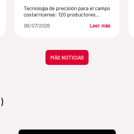
Tecnología de precisión para el campo
costarricense: 120 productores
transforman sus cultivos con
06/07/2026
Leer más
innovación
MÁS NOTICIAS
)