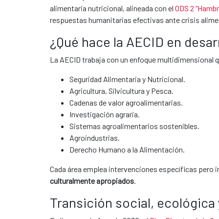
alimentaria nutricional, alineada con el
ODS 2 “Hambr
respuestas humanitarias efectivas ante crisis alime
¿Qué hace la AECID en desarr
La AECID trabaja con un enfoque multidimensional q
Seguridad Alimentaria y Nutricional.
Agricultura, Silvicultura y Pesca.
Cadenas de valor agroalimentarias.
Investigación agraria.
Sistemas agroalimentarios sostenibles.
Agroindustrias.
Derecho Humano a la Alimentación.
Cada área emplea intervenciones específicas pero 
culturalmente apropiados
.
Transición social, ecológic