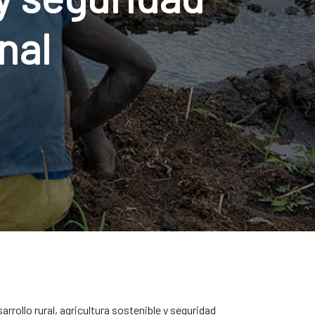
nal
rollo rural, agricultura sostenible y seguridad