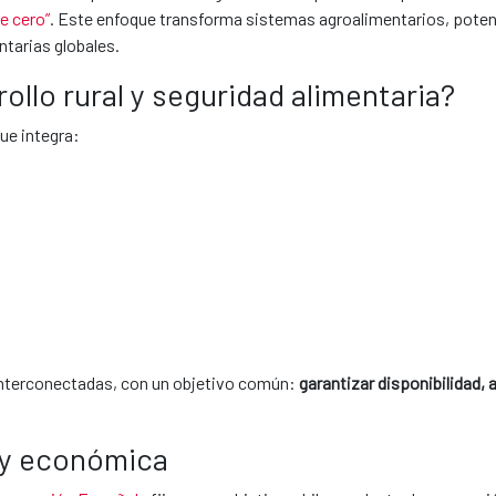
e cero”
. Este enfoque transforma sistemas agroalimentarios, potenc
ntarias globales.
ollo rural y seguridad alimentaria?
ue integra:
interconectadas, con un objetivo común:
garantizar disponibilidad,
a y económica